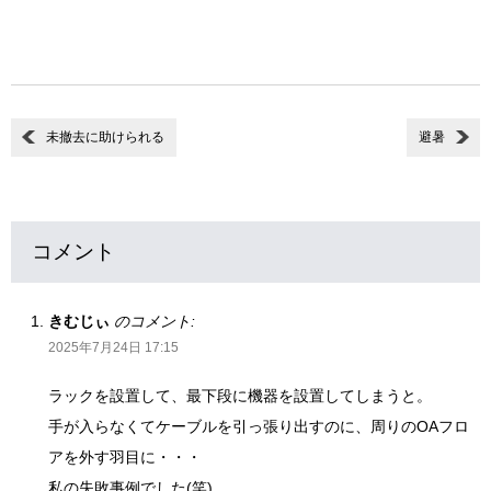
未撤去に助けられる
避暑
コメント
きむじぃ
のコメント:
2025年7月24日 17:15
ラックを設置して、最下段に機器を設置してしまうと。
手が入らなくてケーブルを引っ張り出すのに、周りのOAフロ
アを外す羽目に・・・
私の失敗事例でした(笑)