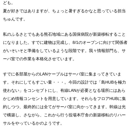
ども。
夏が好きではありますが、ちょっと暑すぎるかなと思っている担当
ちゅんです。
私のふるさとでもある熊石地域にある国保病院が新築移転すること
になりました。すでに建物は完成し、8/1のオープンに向けて関係者
がいそいそと準備をしているような段階です。我々情報部門も、サ
ーバ室での作業を本格化させています。
すでに各部屋からのLANケーブルはサーバ室に集まってきていま
す。それにしてもすごい量・・・。今回の設計では「島HUBを極力
使わない」をコンセプトにし、有線LANが必要となる場所にはあら
かじめ情報コンセントを用意しています。それらをフロアHUBに集
約しつつ、最終的には全てがサーバ室に向かってきます。幹線は光
で構築し、さながら、これから行う役場本庁舎の新築移転のリハー
サルをやっているかのようです。