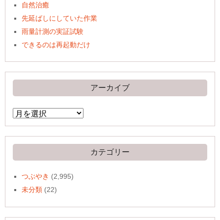
自然治癒
先延ばしにしていた作業
雨量計測の実証試験
できるのは再起動だけ
アーカイブ
ア
ー
カ
イ
ブ
カテゴリー
つぶやき
(2,995)
未分類
(22)