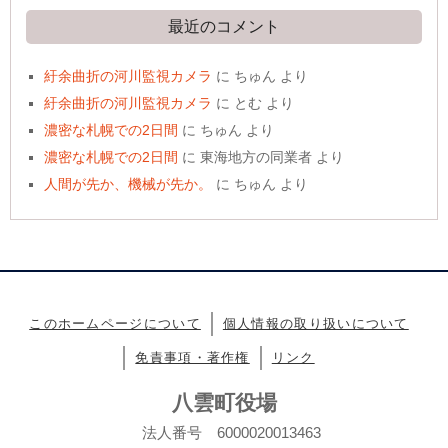
最近のコメント
紆余曲折の河川監視カメラ
に
ちゅん
より
紆余曲折の河川監視カメラ
に
とむ
より
濃密な札幌での2日間
に
ちゅん
より
濃密な札幌での2日間
に
東海地方の同業者
より
人間が先か、機械が先か。
に
ちゅん
より
このホームページについて
個人情報の取り扱いについて
免責事項・著作権
リンク
八雲町役場
法人番号 6000020013463