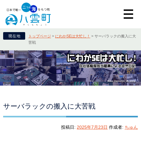
トップページ
>
にわかSEは大忙し！
>
サーバラックの搬入に大
苦戦
サーバラックの搬入に大苦戦
投稿日:
2025年7月23日
作成者:
ちゅん