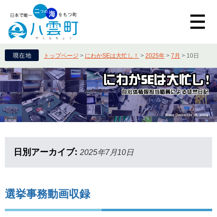
トップページ
>
にわかSEは大忙し！
>
2025年
>
7月
>
10日
日別アーカイブ:
2025年7月10日
選挙事務動画収録