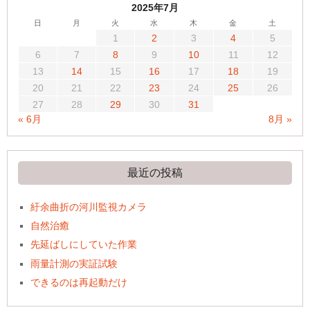
2025年7月
日
月
火
水
木
金
土
1
2
3
4
5
6
7
8
9
10
11
12
13
14
15
16
17
18
19
20
21
22
23
24
25
26
27
28
29
30
31
« 6月
8月 »
最近の投稿
紆余曲折の河川監視カメラ
自然治癒
先延ばしにしていた作業
雨量計測の実証試験
できるのは再起動だけ