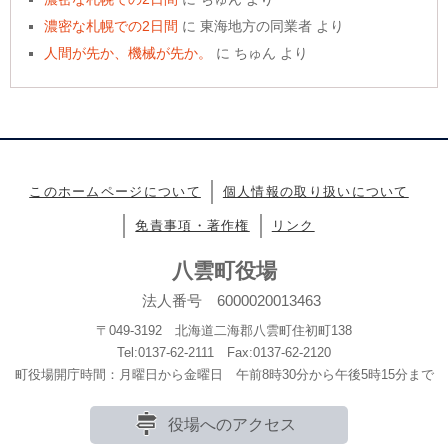
濃密な札幌での2日間
に
東海地方の同業者
より
人間が先か、機械が先か。
に
ちゅん
より
このホームページについて
個人情報の取り扱いについて
免責事項・著作権
リンク
八雲町役場
法人番号 6000020013463
〒049-3192 北海道二海郡八雲町住初町138
Tel:0137-62-2111 Fax:0137-62-2120
町役場開庁時間：月曜日から金曜日 午前8時30分から午後5時15分まで
役場へのアクセス