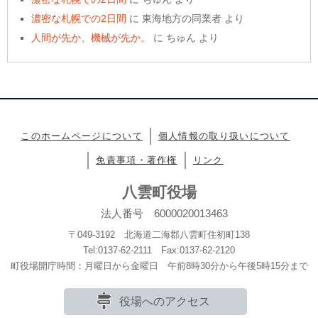
濃密な札幌での2日間
に
東海地方の同業者
より
人間が先か、機械が先か。
に
ちゅん
より
このホームページについて
個人情報の取り扱いについて
免責事項・著作権
リンク
八雲町役場
法人番号 6000020013463
〒049-3192 北海道二海郡八雲町住初町138
Tel:0137-62-2111 Fax:0137-62-2120
町役場開庁時間：月曜日から金曜日 午前8時30分から午後5時15分まで
役場へのアクセス