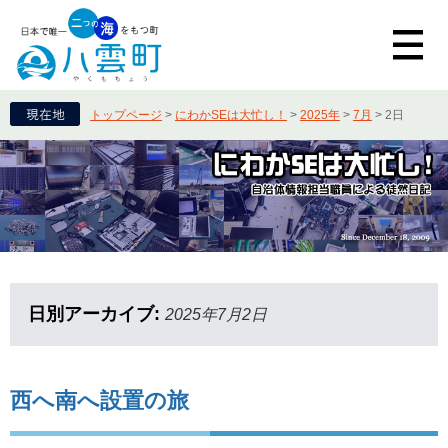
トップページ
>
にわかSEは大忙し！
>
2025年
>
7月
>
2日
日別アーカイブ:
2025年7月2日
西へ南へ設置の旅