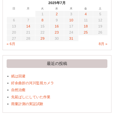
2025年7月
日
月
火
水
木
金
土
1
2
3
4
5
6
7
8
9
10
11
12
13
14
15
16
17
18
19
20
21
22
23
24
25
26
27
28
29
30
31
« 6月
8月 »
最近の投稿
紙は回避
紆余曲折の河川監視カメラ
自然治癒
先延ばしにしていた作業
雨量計測の実証試験