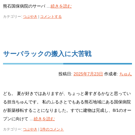
熊石国保病院のサーバ …
続きを読む
カテゴリー:
つぶやき
|
コメントする
サーバラックの搬入に大苦戦
投稿日:
2025年7月23日
作成者:
ちゅん
ども。 夏が好きではありますが、ちょっと暑すぎるかなと思ってい
る担当ちゅんです。 私のふるさとでもある熊石地域にある国保病院
が新築移転することになりました。すでに建物は完成し、8/1のオー
プンに向けて …
続きを読む
カテゴリー:
つぶやき
|
1件のコメント