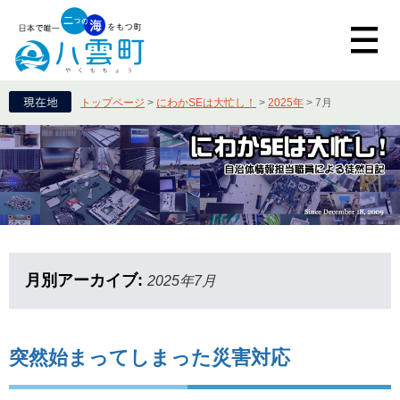
トップページ
>
にわかSEは大忙し！
>
2025年
>
7月
月別アーカイブ:
2025年7月
突然始まってしまった災害対応