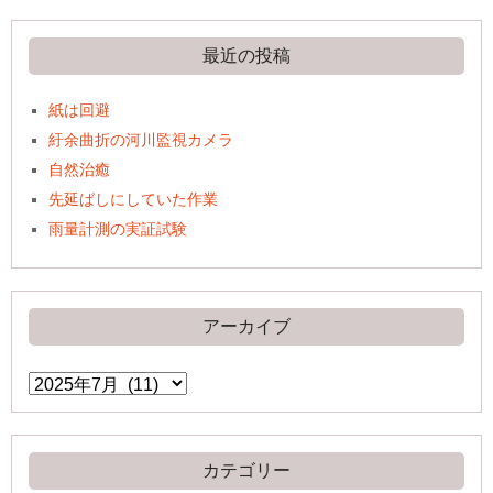
最近の投稿
紙は回避
紆余曲折の河川監視カメラ
自然治癒
先延ばしにしていた作業
雨量計測の実証試験
アーカイブ
ア
ー
カ
イ
ブ
カテゴリー