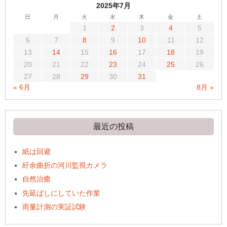
2025年7月
日
月
火
水
木
金
土
1
2
3
4
5
6
7
8
9
10
11
12
13
14
15
16
17
18
19
20
21
22
23
24
25
26
27
28
29
30
31
« 6月
8月 »
最近の投稿
紙は回避
紆余曲折の河川監視カメラ
自然治癒
先延ばしにしていた作業
雨量計測の実証試験