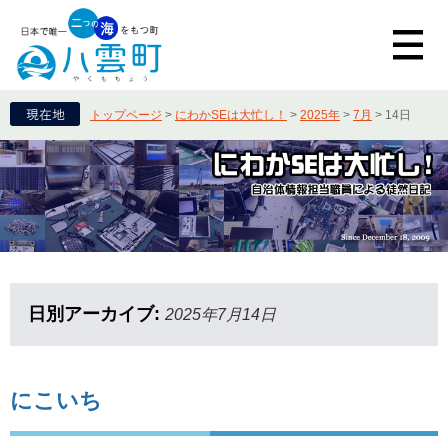
トップページ
>
にわかSEは大忙し！
>
2025年
>
7月
>
14日
日別アーカイブ:
2025年7月14日
にこいち