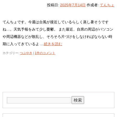
投稿日:
2025年7月14日
作成者:
てんちょ
てんちょです。今週は台風が接近しているらしく蒸し暑そうです
ね…。天気予報をみて少し憂鬱。 また最近、自席の周辺がパソコン
や周辺機器などが散乱し、そろそろ片づけをしなければならない時
期に入ってきているよ …
続きを読む
カテゴリー:
つぶやき
|
1件のコメント