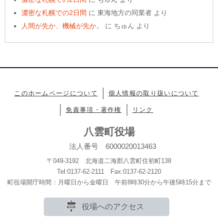
濃密な札幌での2日間
に
東海地方の同業者
より
人間が先か、機械が先か。
に
ちゅん
より
このホームページについて
個人情報の取り扱いについて
免責事項・著作権
リンク
八雲町役場
法人番号 6000020013463
〒049-3192 北海道二海郡八雲町住初町138
Tel:0137-62-2111 Fax:0137-62-2120
町役場開庁時間：月曜日から金曜日 午前8時30分から午後5時15分まで
役場へのアクセス