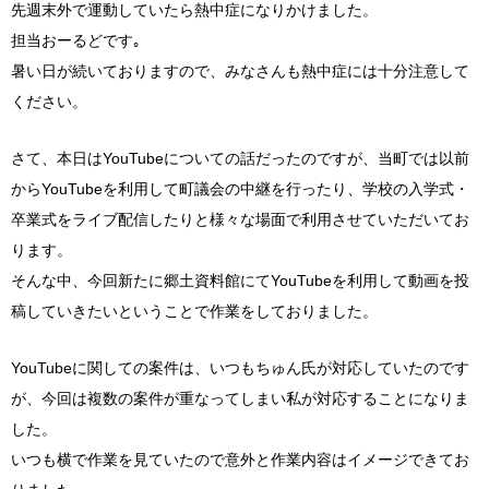
先週末外で運動していたら熱中症になりかけました。
担当おーるどです｡
暑い日が続いておりますので、みなさんも熱中症には十分注意して
ください。
さて、本日は
YouTube
についての話だったのですが、当町では以前
から
YouTube
を利用して町議会の中継を行ったり、学校の入学式・
卒業式をライブ配信したりと様々な場面で利用させていただいてお
ります。
そんな中、今回新たに郷土資料館にてYouTubeを利用して動画を投
稿していきたいということで作業をしておりました。
YouTube
に関しての案件は、いつもちゅん氏が対応していたのです
が、今回は複数の案件が重なってしまい私が対応することになりま
した。
いつも横で作業を見ていたので意外と作業内容はイメージできてお