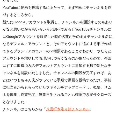
りました。
YouTubeに動画を投稿するにあたって、まず初めにチャンネルを作
成するところから。
新たにGoogleアカウントを取得し、チャンネルを開設するのもあり
かなと思いながらもいろいろと調べてみると
YouTube
チャンネルに
はGoogleアカウントを取得した時の名前がそのままチャンネル名に
なるデフォルトアカウントと、そのアカウントに追加する形で作成
できるブランドアカウントの２種類があることがわかり、やたらと
アカウントを増やして管理がしづらくなるのが嫌だったので、今回
はすでに取得済みのデフォルトアカウントに追加する形で新たなチ
ャンネルを開設いたしました。チャンネルの開設が完了すれば、あ
とはいつもちゅん氏がやっている手順で動画を投稿するだけ。事前
に担当者からもらっていたファイルをアップロードし、概要、サム
ネを編集し作業完了、無事再生されることも確認でき案件クローズ
となりました。
チャンネルはこちらから「
八雲町木彫り熊チャンネル
」