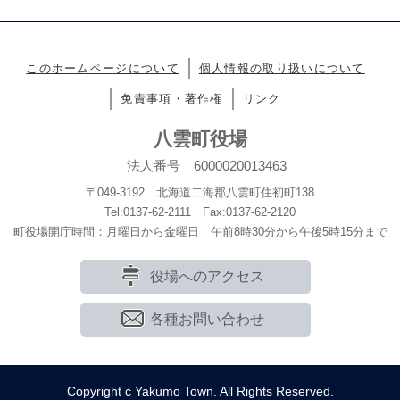
このホームページについて
個人情報の取り扱いについて
免責事項・著作権
リンク
八雲町役場
法人番号 6000020013463
〒049-3192 北海道二海郡八雲町住初町138
Tel:0137-62-2111 Fax:0137-62-2120
町役場開庁時間：月曜日から金曜日 午前8時30分から午後5時15分まで
役場へのアクセス
各種お問い合わせ
Copyright c Yakumo Town. All Rights Reserved.