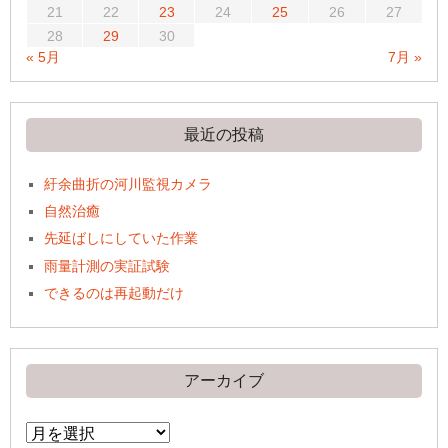
21
22
23
24
25
26
27
28
29
30
« 5月
7月 »
最近の投稿
紆余曲折の河川監視カメラ
自然治癒
先延ばしにしていた作業
雨量計測の実証試験
できるのは再起動だけ
アーカイブ
ア
ー