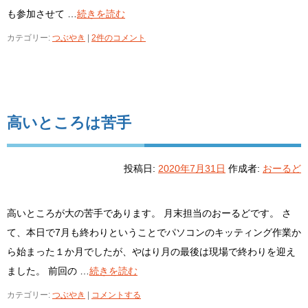
も参加させて …
続きを読む
カテゴリー:
つぶやき
|
2件のコメント
高いところは苦手
投稿日:
2020年7月31日
作成者:
おーるど
高いところが大の苦手であります。 月末担当のおーるどです。 さ
て、本日で7月も終わりということでパソコンのキッティング作業か
ら始まった１か月でしたが、やはり月の最後は現場で終わりを迎え
ました。 前回の …
続きを読む
カテゴリー:
つぶやき
|
コメントする