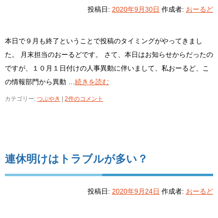
投稿日:
2020年9月30日
作成者:
おーるど
本日で９月も終了ということで投稿のタイミングがやってきまし
た。 月末担当のおーるどです。 さて、本日はお知らせからだったの
ですが、１０月１日付けの人事異動に伴いまして、私おーるど、こ
の情報部門から異動 …
続きを読む
カテゴリー:
つぶやき
|
2件のコメント
連休明けはトラブルが多い？
投稿日:
2020年9月24日
作成者:
おーるど