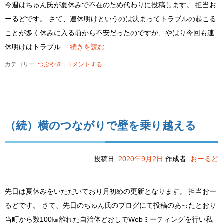
今週はちゅん氏が夏休みで不在のため代わりに投稿します。 担当お
ーるどです。 さて、連休明けというのは決まってトラブルの起こる
ことが多く休みに入る前から不安だったのですが、やはり今回も連
休明けはトラブル …
続きを読む
カテゴリー:
つぶやき
|
コメントする
（続）横のつながりで壁を乗り越える
投稿日:
2020年9月2日
作成者:
おーるど
先日は夏休みをいただいており月初めの更新となります。 担当おー
るどです。 さて、先日のちゅん氏のブログにて投稿のあったとおり
当町から数100㎞離れた自治体どおしでWebミーティングを行い私