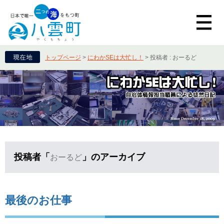
トップページ
>
にわかSEは大忙し！
>
投稿者 : おーるど
投稿者「
」のアーカイブ
おーるど
最後のお仕事