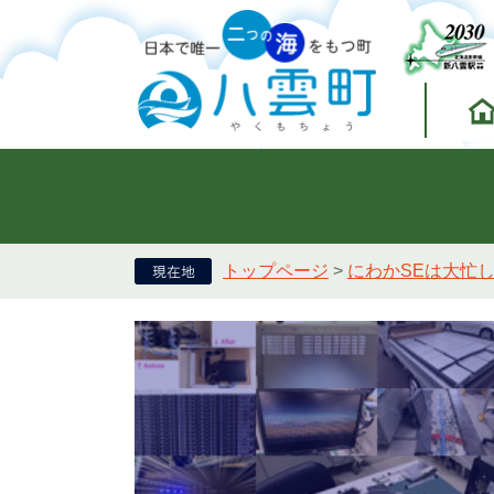
トップページ
>
にわかSEは大忙