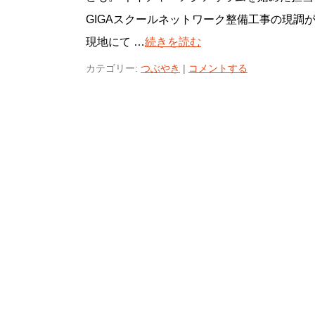
GIGAスクールネットワーク整備工事の現調
現地にて …
続きを読む
カテゴリー:
つぶやき
|
コメントする