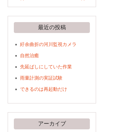
最近の投稿
紆余曲折の河川監視カメラ
自然治癒
先延ばしにしていた作業
雨量計測の実証試験
できるのは再起動だけ
アーカイブ