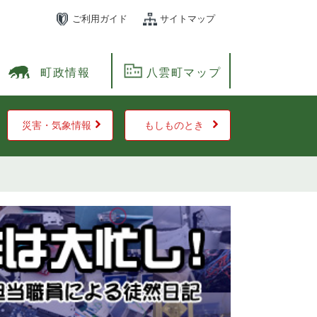
ご利用ガイド
サイトマップ
町政情報
八雲町マップ
災害・気象情報
もしものとき