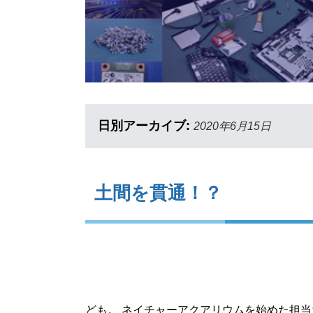
日別アーカイブ:
2020年6月15日
土間を貫通！？
ども。 ネイチャーアクアリウムを始めた担当