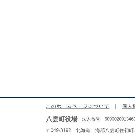
このホームページについて
個人
八雲町役場
法人番号 600002001346
〒049-3192 北海道二海郡八雲町住初町1