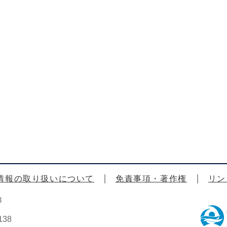
情報の取り扱いについて
免責事項・著作権
リン
3
38