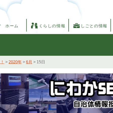
ホーム
くらしの情報
しごとの情報
し！
>
2020年
>
6月
>
15日