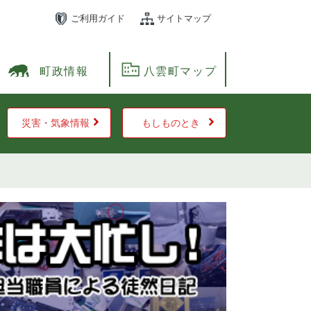
ご利用ガイド
サイトマップ
町政情報
八雲町マップ
災害・気象情報
もしものとき