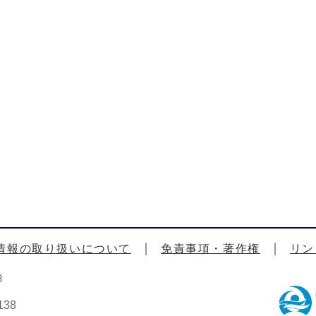
情報の取り扱いについて
免責事項・著作権
リン
3
38