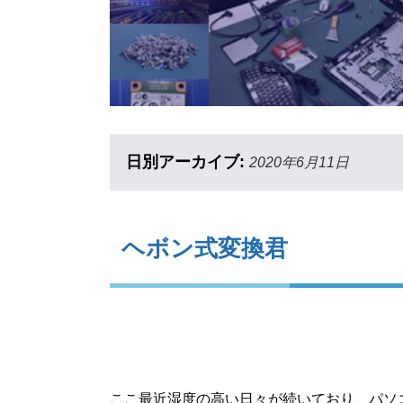
日別アーカイブ:
2020年6月11日
ヘボン式変換君
ここ最近湿度の高い日々が続いており、パソ