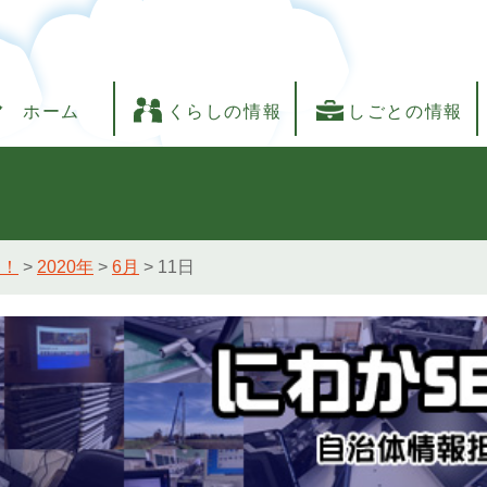
ホーム
くらしの情報
しごとの情報
し！
>
2020年
>
6月
>
11日