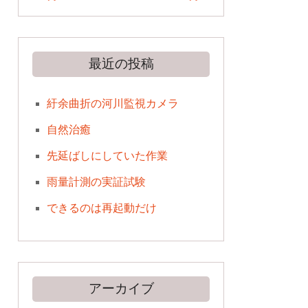
最近の投稿
紆余曲折の河川監視カメラ
自然治癒
先延ばしにしていた作業
雨量計測の実証試験
できるのは再起動だけ
アーカイブ