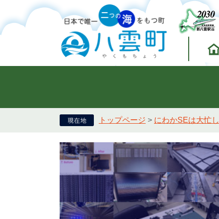
トップページ
>
にわかSEは大忙