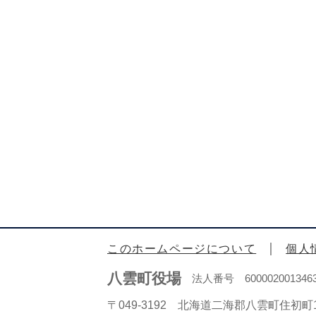
このホームページについて
個人
八雲町役場
法人番号 600002001346
〒049-3192 北海道二海郡八雲町住初町1