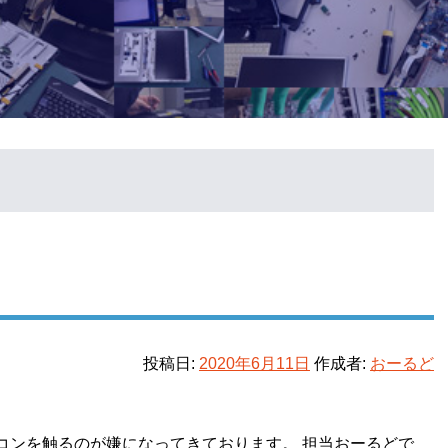
投稿日:
2020年6月11日
作成者:
おーるど
コンを触るのが嫌になってきております。 担当おーるどで