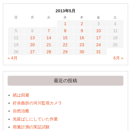
2013年5月
日
月
火
水
木
金
土
1
2
3
4
5
6
7
8
9
10
11
12
13
14
15
16
17
18
19
20
21
22
23
24
25
26
27
28
29
30
31
« 4月
6月 »
最近の投稿
紙は回避
紆余曲折の河川監視カメラ
自然治癒
先延ばしにしていた作業
雨量計測の実証試験