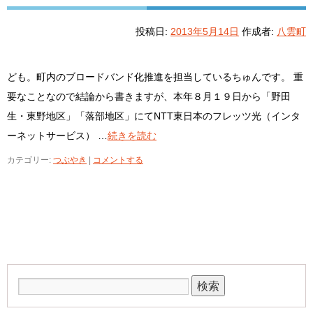
投稿日:
2013年5月14日
作成者:
八雲町
ども。町内のブロードバンド化推進を担当しているちゅんです。 重
要なことなので結論から書きますが、本年８月１９日から「野田
生・東野地区」「落部地区」にてNTT東日本のフレッツ光（インタ
ーネットサービス） …
続きを読む
カテゴリー:
つぶやき
|
コメントする