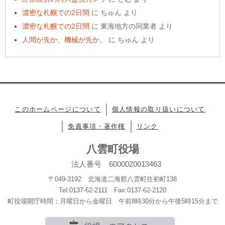
濃密な札幌での2日間
に
ちゅん
より
濃密な札幌での2日間
に
東海地方の同業者
より
人間が先か、機械が先か。
に
ちゅん
より
このホームページについて
個人情報の取り扱いについて
免責事項・著作権
リンク
八雲町役場
法人番号 6000020013463
〒049-3192 北海道二海郡八雲町住初町138
Tel:0137-62-2111 Fax:0137-62-2120
町役場開庁時間：月曜日から金曜日 午前8時30分から午後5時15分まで