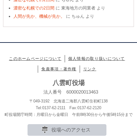
濃密な札幌での2日間
に
東海地方の同業者
より
人間が先か、機械が先か。
に
ちゅん
より
このホームページについて
個人情報の取り扱いについて
免責事項・著作権
リンク
八雲町役場
法人番号 6000020013463
〒049-3192 北海道二海郡八雲町住初町138
Tel:0137-62-2111 Fax:0137-62-2120
町役場開庁時間：月曜日から金曜日 午前8時30分から午後5時15分まで
役場へのアクセス