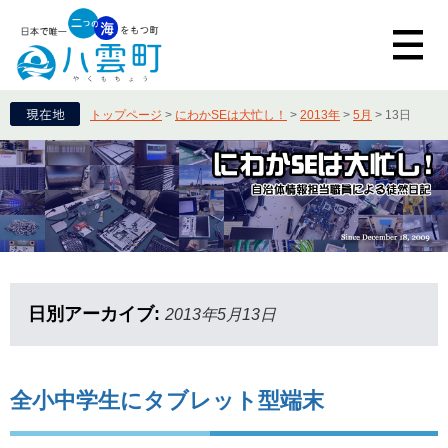
トップページ
>
にわかSEは大忙し！
>
2013年
>
5月
>
13日
日別アーカイブ:
2013年5月13日
全小中学生にタブレット型端末