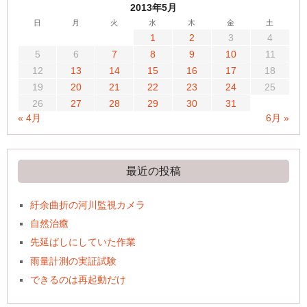
2013年5月
日
月
火
水
木
金
土
1
2
3
4
5
6
7
8
9
10
11
12
13
14
15
16
17
18
19
20
21
22
23
24
25
26
27
28
29
30
31
« 4月
6月 »
最近の投稿
紆余曲折の河川監視カメラ
自然治癒
先延ばしにしていた作業
雨量計測の実証試験
できるのは再起動だけ