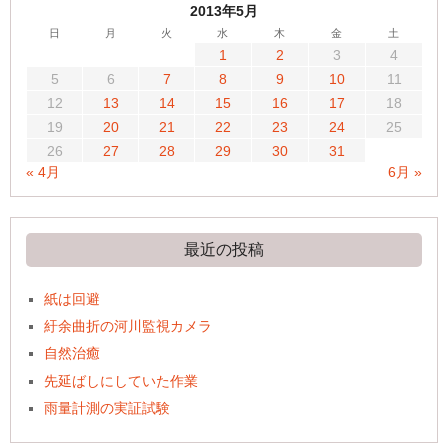
2013年5月
日
月
火
水
木
金
土
1
2
3
4
5
6
7
8
9
10
11
12
13
14
15
16
17
18
19
20
21
22
23
24
25
26
27
28
29
30
31
« 4月
6月 »
最近の投稿
紙は回避
紆余曲折の河川監視カメラ
自然治癒
先延ばしにしていた作業
雨量計測の実証試験