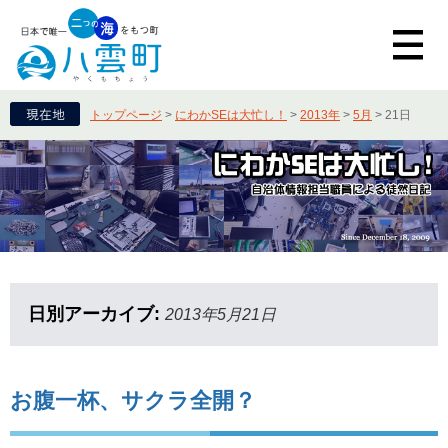
トップページ
>
にわかSEは大忙し！
>
2013年
>
5月
>
21日
日別アーカイブ:
2013年5月21日
お腹一杯、サクラ全開？