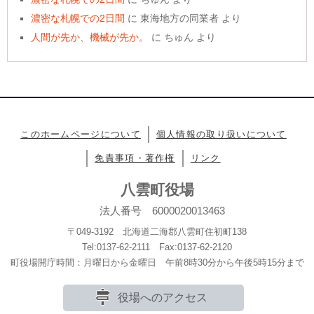
濃密な札幌での2日間
に
東海地方の同業者
より
人間が先か、機械が先か。
に
ちゅん
より
このホームページについて
個人情報の取り扱いについて
免責事項・著作権
リンク
八雲町役場
法人番号 6000020013463
〒049-3192 北海道二海郡八雲町住初町138
Tel:0137-62-2111 Fax:0137-62-2120
町役場開庁時間：月曜日から金曜日 午前8時30分から午後5時15分まで
役場へのアクセス