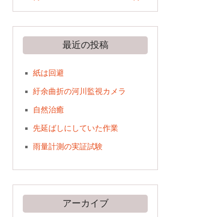
最近の投稿
紙は回避
紆余曲折の河川監視カメラ
自然治癒
先延ばしにしていた作業
雨量計測の実証試験
アーカイブ