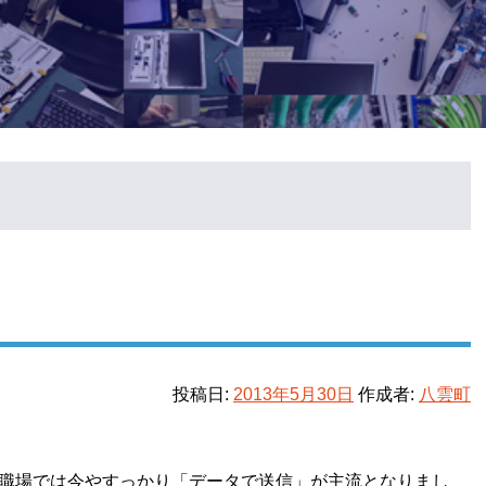
投稿日:
2013年5月30日
作成者:
八雲町
、職場では今やすっかり「データで送信」が主流となりまし