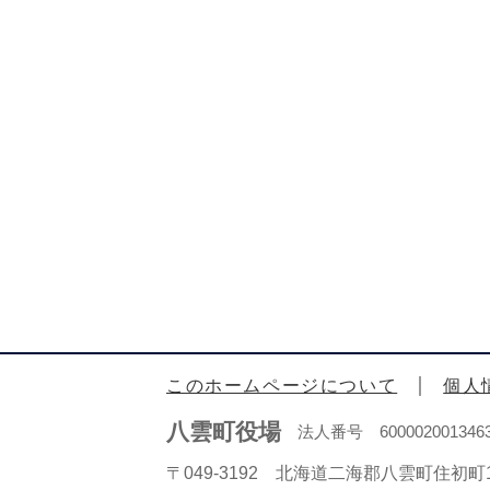
このホームページについて
個人
八雲町役場
法人番号 600002001346
〒049-3192 北海道二海郡八雲町住初町1