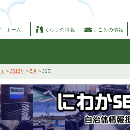
ホーム
くらしの情報
しごとの情報
し！
>
2013年
>
5月
>
30日