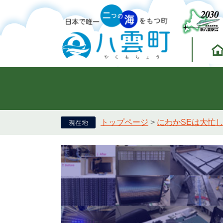
トップページ
>
にわかSEは大忙