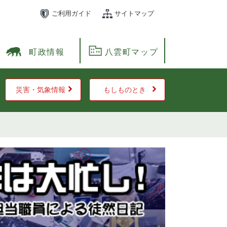
ご利用ガイド
サイトマップ
町政情報
八雲町マップ
災害・気象情報
もしものとき