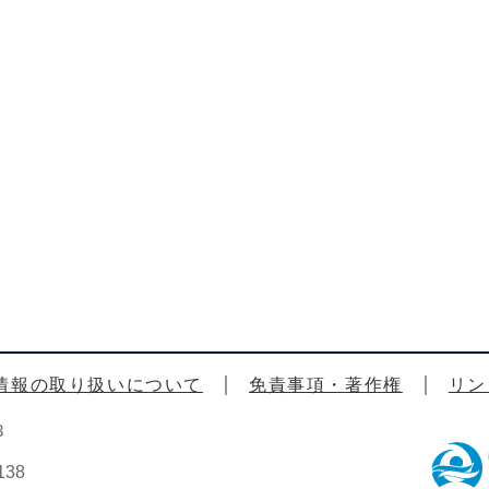
情報の取り扱いについて
免責事項・著作権
リン
3
38