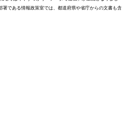
部署である情報政策室では、都道府県や省庁からの文書も含