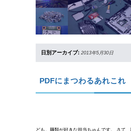
日別アーカイブ:
2013年5月30日
PDFにまつわるあれこれ
ども。麺類が好きな担当ちゅんです。 さて