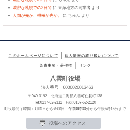
濃密な札幌での2日間
に
東海地方の同業者
より
人間が先か、機械が先か。
に
ちゅん
より
このホームページについて
個人情報の取り扱いについて
免責事項・著作権
リンク
八雲町役場
法人番号 6000020013463
〒049-3192 北海道二海郡八雲町住初町138
Tel:0137-62-2111 Fax:0137-62-2120
町役場開庁時間：月曜日から金曜日 午前8時30分から午後5時15分まで
役場へのアクセス