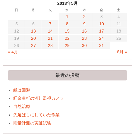
2013年5月
日
月
火
水
木
金
土
1
2
3
4
5
6
7
8
9
10
11
12
13
14
15
16
17
18
19
20
21
22
23
24
25
26
27
28
29
30
31
« 4月
6月 »
最近の投稿
紙は回避
紆余曲折の河川監視カメラ
自然治癒
先延ばしにしていた作業
雨量計測の実証試験