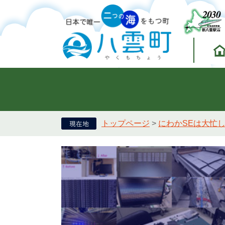
トップページ
>
にわかSEは大忙