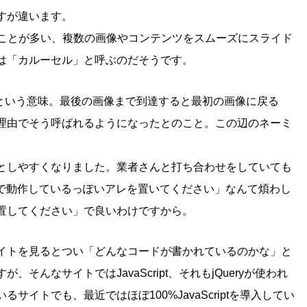
すが違います。
ることが多い、複数の画像やコンテンツをスムーズにスライド
は「カルーセル」と呼ぶのだそうです。
馬」という意味。最後の画像まで到達すると最初の画像に戻る
理由でそう呼ばれるようになったとのこと。この辺のネーミ
。
としやすくなりました。業者さんと打ち合わせをしていても
ryで動作しているっぽいアレを置いてください」なんて煩わし
置してください」で良いわけですから。
イトを見るとつい「どんなコードが書かれているのかな」と
んなサイトではJavaScript、それもjQueryが使われ
イトでも、最近ではほぼ100%JavaScriptを導入してい