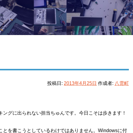
投稿日:
2013年4月25日
作成者:
八雲町
キングに出られない担当ちゅんです。今日こそは歩きます！
とを書こうとしているわけではありません。Windowsに付