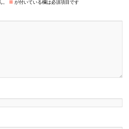
ん。
※
が付いている欄は必須項目です