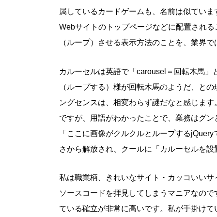
属しているカードゲームも、名前は似ていま
Webサイトのトップページなどに配置され
（ループ）させる表示方法のことを、業界で
カルーセルは英語で「carousel＝回転木
（ループする）様が回転木馬のようだ、との
ングセンスは、相変わらず謎だなと感じます
ですが、用語がわかったことで、業務はグン
「ここに画像がクルクルとループするjQue
さから解放され、クールに「カルーセルを設
私は職業柄、きれいなサイト・カッコいいサ
ソースコードを拝見してしまうマニアなのですが、そ
ている確立が非常に高いです。私が手掛けているサ