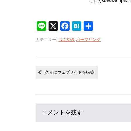
これがJavaScr
Line
X
Facebook
Hatena
共
有
カテゴリー:
つぶやき
パーマリンク
久々にウェブサイトを構築
コメントを残す