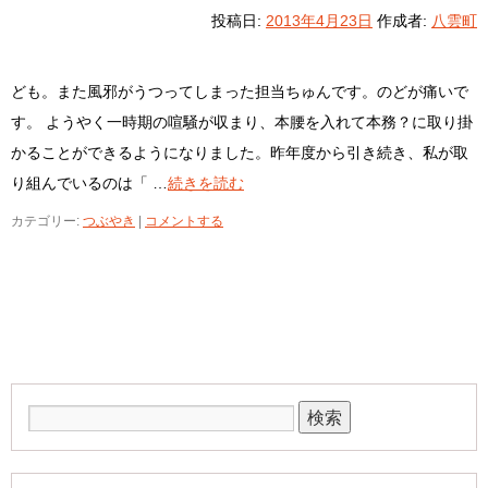
投稿日:
2013年4月23日
作成者:
八雲町
ども。また風邪がうつってしまった担当ちゅんです。のどが痛いで
す。 ようやく一時期の喧騒が収まり、本腰を入れて本務？に取り掛
かることができるようになりました。昨年度から引き続き、私が取
り組んでいるのは「 …
続きを読む
カテゴリー:
つぶやき
|
コメントする