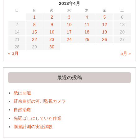
2013年4月
日
月
火
水
木
金
土
1
2
3
4
5
6
7
8
9
10
11
12
13
14
15
16
17
18
19
20
21
22
23
24
25
26
27
28
29
30
« 3月
5月 »
最近の投稿
紙は回避
紆余曲折の河川監視カメラ
自然治癒
先延ばしにしていた作業
雨量計測の実証試験