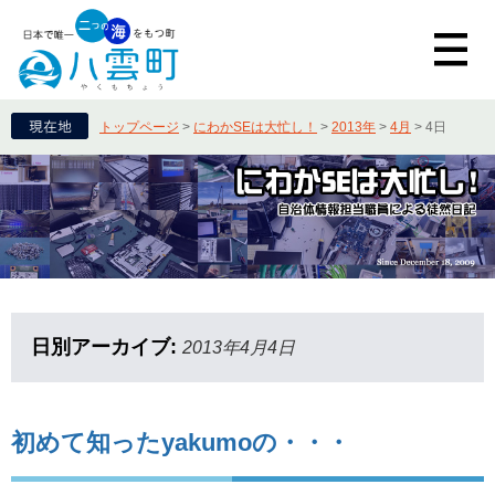
トップページ
>
にわかSEは大忙し！
>
2013年
>
4月
>
4日
日別アーカイブ:
2013年4月4日
初めて知ったyakumoの・・・