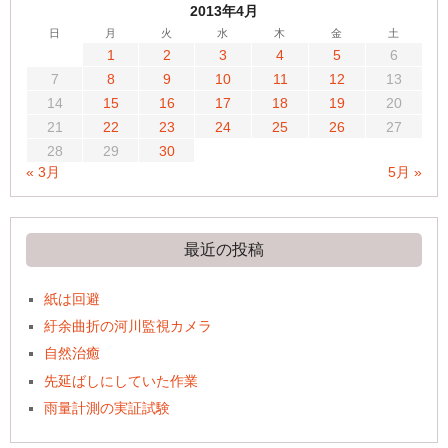
2013年4月
日
月
火
水
木
金
土
1
2
3
4
5
6
7
8
9
10
11
12
13
14
15
16
17
18
19
20
21
22
23
24
25
26
27
28
29
30
« 3月
5月 »
最近の投稿
紙は回避
紆余曲折の河川監視カメラ
自然治癒
先延ばしにしていた作業
雨量計測の実証試験