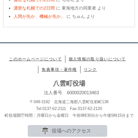
濃密な札幌での2日間
に
東海地方の同業者
より
人間が先か、機械が先か。
に
ちゅん
より
このホームページについて
個人情報の取り扱いについて
免責事項・著作権
リンク
八雲町役場
法人番号 6000020013463
〒049-3192 北海道二海郡八雲町住初町138
Tel:0137-62-2111 Fax:0137-62-2120
町役場開庁時間：月曜日から金曜日 午前8時30分から午後5時15分まで
役場へのアクセス