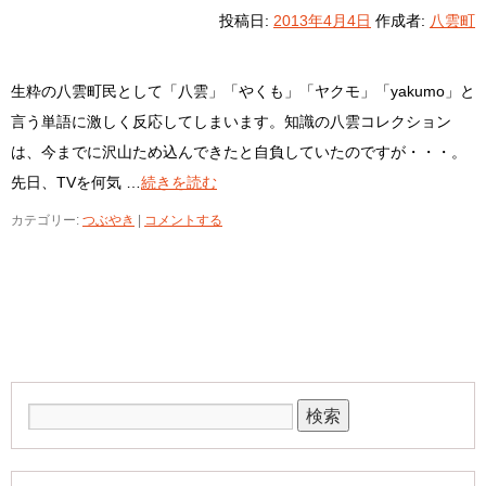
投稿日:
2013年4月4日
作成者:
八雲町
生粋の八雲町民として「八雲」「やくも」「ヤクモ」「yakumo」と
言う単語に激しく反応してしまいます。知識の八雲コレクション
は、今までに沢山ため込んできたと自負していたのですが・・・。
先日、TVを何気 …
続きを読む
カテゴリー:
つぶやき
|
コメントする