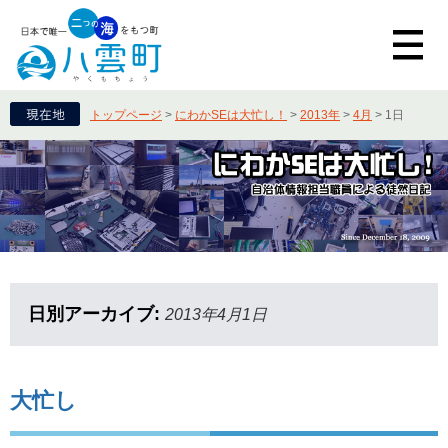
トップページ
>
にわかSEは大忙し！
>
2013年
>
4月
>
1日
日別アーカイブ:
2013年4月1日
大忙し