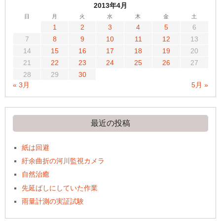
2013年4月
日
月
火
水
木
金
土
1
2
3
4
5
6
7
8
9
10
11
12
13
14
15
16
17
18
19
20
21
22
23
24
25
26
27
28
29
30
« 3月
5月 »
最近の投稿
紙は回避
紆余曲折の河川監視カメラ
自然治癒
先延ばしにしていた作業
雨量計測の実証試験