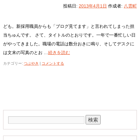
投稿日:
2013年4月1日
作成者:
八雲町
ども。新採用職員からも「ブログ見てます」と言われてしまった担
当ちゅんです。 さて、タイトルのとおりです。一年で一番忙しい日
がやってきました。職場の電話は数分おきに鳴り、そしてデスクに
は文末の写真のとお …
続きを読む
カテゴリー:
つぶやき
|
コメントする