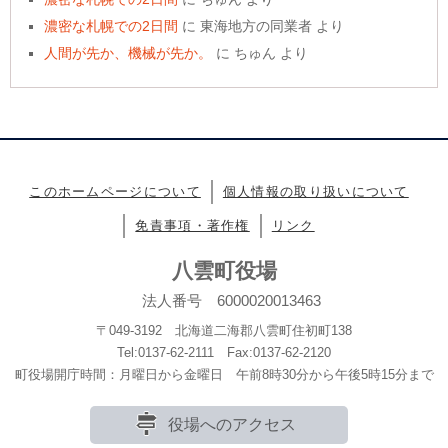
濃密な札幌での2日間
に
東海地方の同業者
より
人間が先か、機械が先か。
に
ちゅん
より
このホームページについて
個人情報の取り扱いについて
免責事項・著作権
リンク
八雲町役場
法人番号 6000020013463
〒049-3192 北海道二海郡八雲町住初町138
Tel:0137-62-2111 Fax:0137-62-2120
町役場開庁時間：月曜日から金曜日 午前8時30分から午後5時15分まで
役場へのアクセス