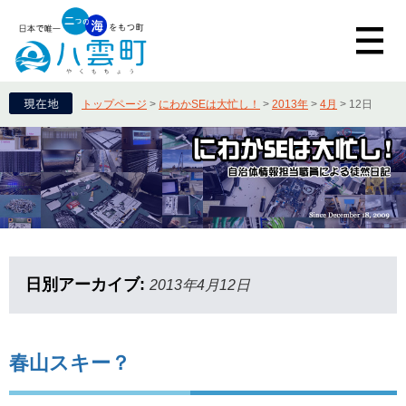
トップページ
>
にわかSEは大忙し！
>
2013年
>
4月
>
12日
日別アーカイブ:
2013年4月12日
春山スキー？