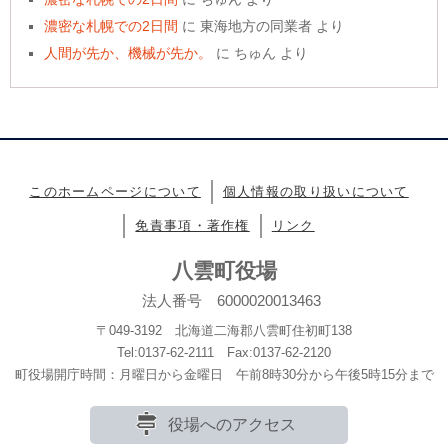
濃密な札幌での2日間
に
東海地方の同業者
より
人間が先か、機械が先か。
に
ちゅん
より
このホームページについて
個人情報の取り扱いについて
免責事項・著作権
リンク
八雲町役場
法人番号 6000020013463
〒049-3192 北海道二海郡八雲町住初町138
Tel:0137-62-2111 Fax:0137-62-2120
町役場開庁時間：月曜日から金曜日 午前8時30分から午後5時15分まで
役場へのアクセス