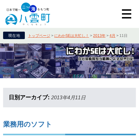
トップページ
>
にわかSEは大忙し！
>
2013年
>
4月
>
11日
日別アーカイブ:
2013年4月11日
業務用のソフト