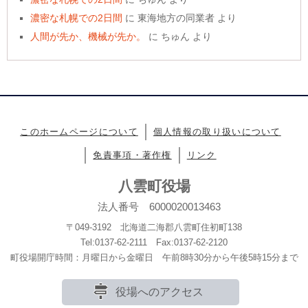
濃密な札幌での2日間
に
東海地方の同業者
より
人間が先か、機械が先か。
に
ちゅん
より
このホームページについて
個人情報の取り扱いについて
免責事項・著作権
リンク
八雲町役場
法人番号 6000020013463
〒049-3192 北海道二海郡八雲町住初町138
Tel:0137-62-2111 Fax:0137-62-2120
町役場開庁時間：月曜日から金曜日 午前8時30分から午後5時15分まで
役場へのアクセス