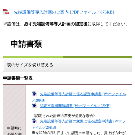
先端設備等導入計画のご案内 [PDFファイル／873KB]
※設備は、
必ず先端設備等導入計画の認定後に
取得してください。
申請書類
表のサイズを切り替える
申請書類一覧表
先端設備等導入計画に係る認定申請書 [Wordファイル
／28KB]
認定支援機関確認書 [Wordファイル／23KB]
《認定された計画の変更が必要な場合》
先端設備等導入計画の変更に係る認定申請書 [Wordフ
ァイル／26KB]
申請時に
※
令和7年3月31日までに認定の申請をした、賃上げ方針が
必要な書