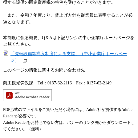
得する設備の固定資産税の特例を受けることができます。
また、令和７年度より、賃上げ方針を従業員に表明することが必
須となります。
本制度に係る概要、Q＆Aは下記リンクの中小企業庁ホームページを
ご覧ください。
「先端設備等導入制度による支援」（中小企業庁ホームペー
ジ）
このページの情報に関するお問い合わせ先
商工観光労政課 Tel：0137-62-2116 Fax：0137-62-2149
PDF形式のファイルをご覧いただく場合には、Adobe社が提供するAdobe
Readerが必要です。
Adobe Readerをお持ちでない方は、バナーのリンク先からダウンロードし
てください。（無料）