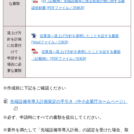
(4)（記載例）先端設備等に係る投資計画に関する確
な書類
認依頼書 [PDFファイル／294KB]
賃上げ方
従業員へ賃上げ方針を表明したことを証する書面
針を計画
[Wordファイル／22KB]
に位置付
けて
従業員へ賃上げ方針を表明したことを証する書面
申請する
（記載例） [PDFファイル／91KB]
場合に必
要な書類
※作成前に下記をご確認ください
先端設備等導入計画策定の手引き（中小企業庁ホームページ）
※必ず、申請時にすべての書類を提出してください。
※要件を満たして「先端設備等導入計画」の認定を受けた場合、取