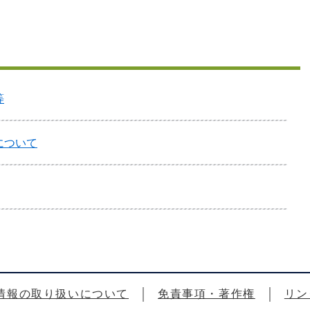
等
について
情報の取り扱いについて
免責事項・著作権
リン