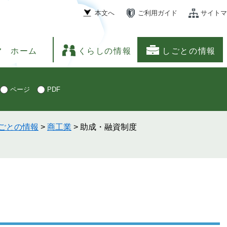
本文へ
ご利用ガイド
サイトマ
ホーム
くらしの情報
しごとの情報
ページ
PDF
ごとの情報
>
商工業
>
助成・融資制度