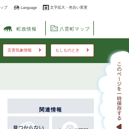
ップ
文字拡大・色合い変更
Language
町政情報
八雲町マップ
災害気象情報
もしものとき
関連情報