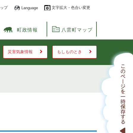
ップ
文字拡大・色合い変更
Language
町政情報
八雲町マップ
災害気象情報
もしものとき