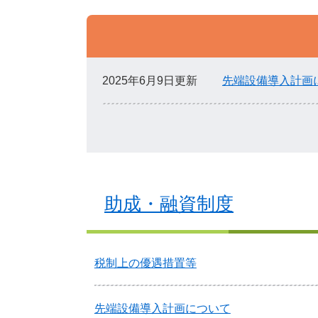
2025年6月9日更新
先端設備導入計画
助成・融資制度
税制上の優遇措置等
先端設備導入計画について