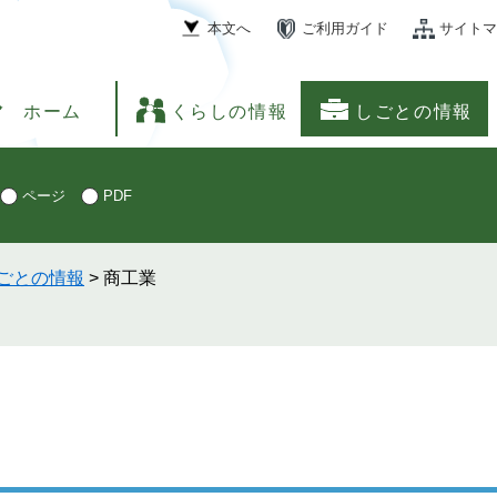
本文へ
ご利用ガイド
サイトマ
ホーム
くらしの情報
しごとの情報
ページ
PDF
ごとの情報
>
商工業