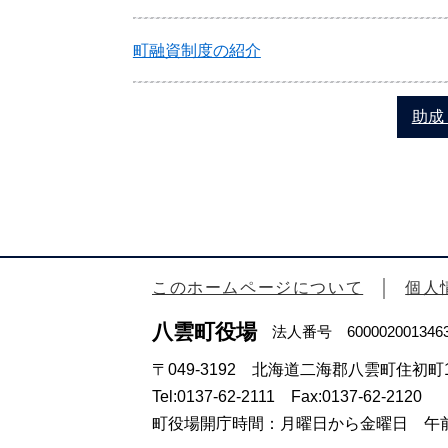
町融資制度の紹介
助成
このホームページについて
個人
八雲町役場
法人番号 600002001346
〒049-3192 北海道二海郡八雲町住初町1
Tel:0137-62-2111 Fax:0137-62-2120
町役場開庁時間：月曜日から金曜日 午前8