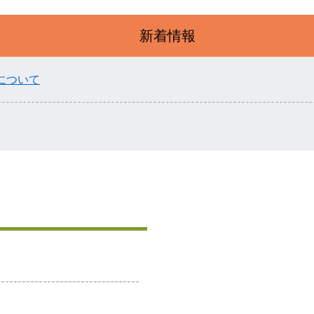
新着情報
について