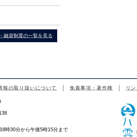
・融資制度の一覧を見る
情報の取り扱いについて
免責事項・著作権
リン
3
38
時30分から午後5時15分まで