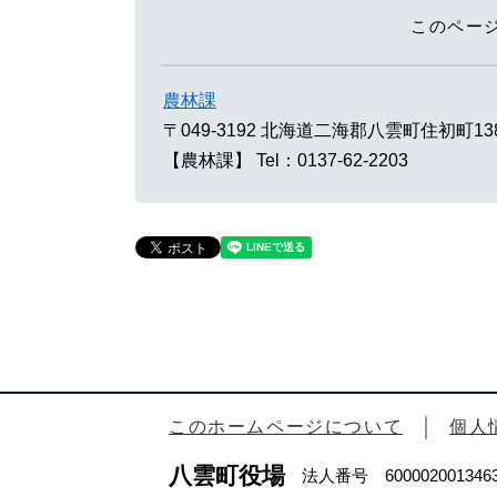
このペー
農林課
〒049-3192
北海道二海郡八雲町住初町13
【農林課】
Tel：0137-62-2203
このホームページについて
個人
八雲町役場
法人番号 600002001346