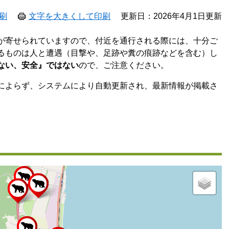
刷
文字を大きくして印刷
更新日：2026年4月1日更新
が寄せられていますので、付近を通行される際には、十分ご
るものは人と遭遇（目撃や、足跡や糞の痕跡などを含む）し
ない、安全』ではない
ので、ご注意ください。
によらず、システムにより自動更新され、最新情報が掲載さ