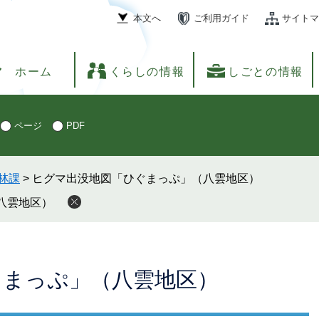
本文へ
ご利用ガイド
サイトマ
ホーム
くらしの情報
しごとの情報
ページ
PDF
林課
>
ヒグマ出没地図「ひぐまっぷ」（八雲地区）
八雲地区）
ぐまっぷ」（八雲地区）