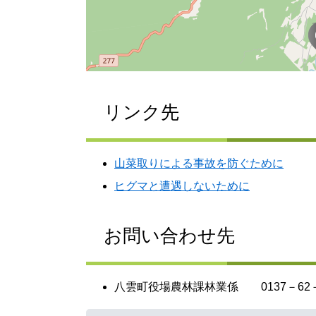
リンク先
山菜取りによる事故を防ぐために
ヒグマと遭遇しないために
お問い合わせ先
八雲町役場農林課林業係 0137－62－