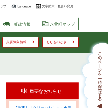
ップ
文字拡大・色合い変更
Language
町政情報
八雲町マップ
災害気象情報
もしものとき
重要なお知らせ
【重要】「クリーンおしま」火災