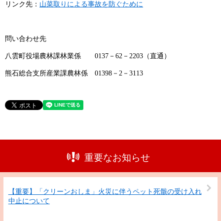
リンク先：
山菜取りによる事故を防ぐために
問い合わせ先
八雲町役場農林課林業係 0137－62－2203（直通）
熊石総合支所産業課農林係 01398－2－3113
重要なお知らせ
【重要】「クリーンおしま」火災に伴うペット死骸の受け入れ
中止について