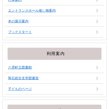
エントランスホール催し物案内
本の展示案内
ブックスタート
利用案内
八雲町立図書館
熊石総合支所図書室
子どものページ