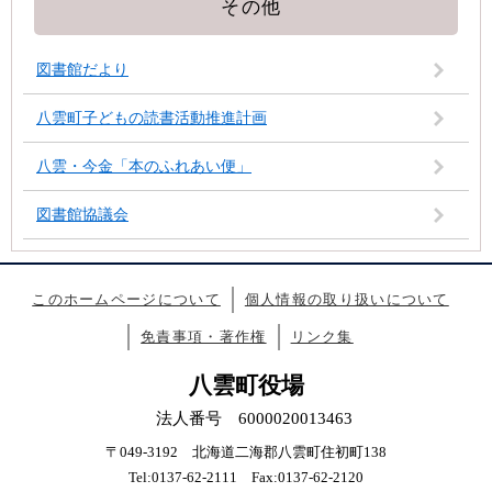
その他
図書館だより
八雲町子どもの読書活動推進計画
八雲・今金「本のふれあい便」
図書館協議会
このホームページについて
個人情報の取り扱いについて
免責事項・著作権
リンク集
八雲町役場
法人番号 6000020013463
〒049-3192 北海道二海郡八雲町住初町138
Tel:0137-62-2111 Fax:0137-62-2120