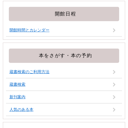
開館日程
開館時間とカレンダー
本をさがす・本の予約
蔵書検索のご利用方法
蔵書検索
新刊案内
人気のある本