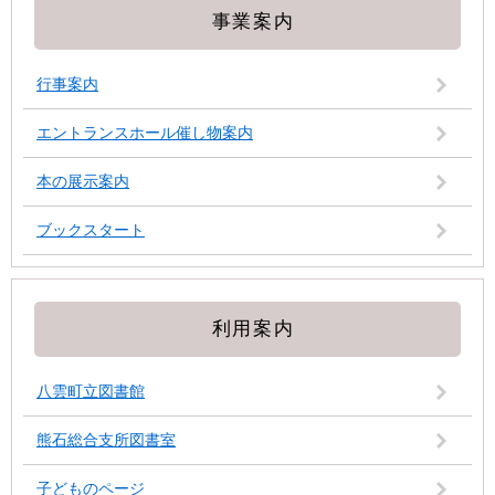
事業案内
行事案内
エントランスホール催し物案内
本の展示案内
ブックスタート
利用案内
八雲町立図書館
熊石総合支所図書室
子どものページ