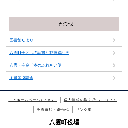
その他
図書館だより
八雲町子どもの読書活動推進計画
八雲・今金「本のふれあい便」
図書館協議会
このホームページについて
個人情報の取り扱いについて
免責事項・著作権
リンク集
八雲町役場