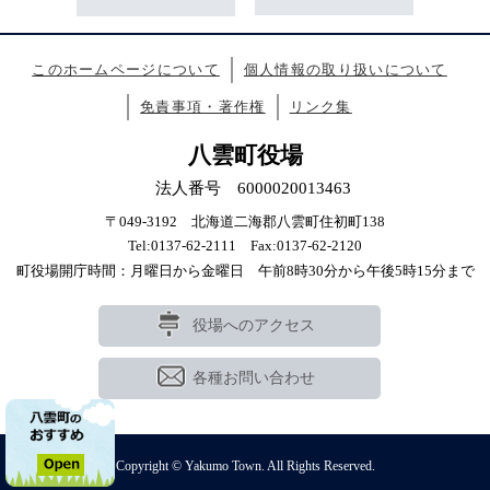
このホームページについて
個人情報の取り扱いについて
免責事項・著作権
リンク集
八雲町役場
法人番号 6000020013463
〒049-3192 北海道二海郡八雲町住初町138
Tel:0137-62-2111 Fax:0137-62-2120
町役場開庁時間：月曜日から金曜日 午前8時30分から午後5時15分まで
役場へのアクセス
各種お問い合わせ
Copyright © Yakumo Town. All Rights Reserved.