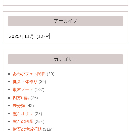
アーカイブ
ア
ー
カ
イ
ブ
カテゴリー
あわびフェス関係
(20)
健康・体作り
(39)
取材ノート
(107)
四方山話
(76)
未分類
(42)
熊石オタク
(22)
熊石の四季
(254)
熊石の地域活動
(315)