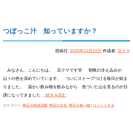
つぼっこ汁 知っていますか？
投稿日:
2025年10月22日
作成者:
豆クマ
みなさん、こんにちは。 豆クマです🐻 朝晩の冷え込みが
山々の色を深めていています。 ついにストーブつける毎日が始ま
りました。 温かい飲み物を飲みながら 色づいた山を見るのが日
課になってきました …
続きを読む
カテゴリー:
熊石の地域活動
,
熊石の文化
,
熊石の食べ物
|
コメントする