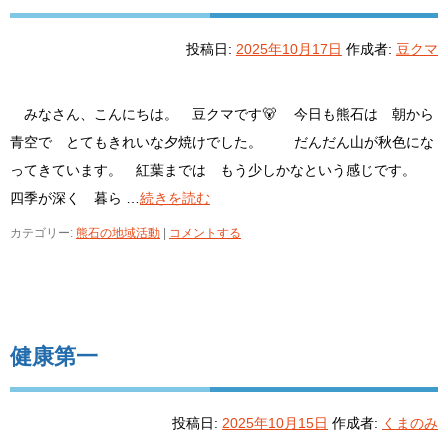
投稿日:
2025年10月17日
作成者:
豆クマ
みなさん、こんにちは。 豆クマです🐻 今日も熊石は 朝から
青空で とてもきれいな夕焼けでした。 だんだん山が秋色にな
ってきています。 紅葉までは もう少しかなという感じです。
四季が深く 暮ら …
続きを読む
カテゴリー:
熊石の地域活動
|
コメントする
健康第一
投稿日:
2025年10月15日
作成者:
くまのみ