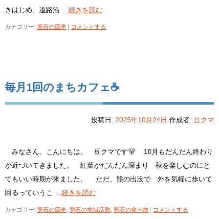
きはじめ、道路沿 …
続きを読む
カテゴリー:
熊石の四季
|
コメントする
毎月1回のまちカフェ☕
投稿日:
2025年10月24日
作成者:
豆クマ
みなさん、こんにちは。 豆クマです🐻 10月もだんだん終わり
が近づいてきました。 紅葉がだんだん深まり 秋を楽しむのにと
てもいい時期が来ました。 ただ、熊の出没で 外を気軽に歩いて
回るっていうこ …
続きを読む
カテゴリー:
熊石の四季
,
熊石の地域活動
,
熊石の食べ物
|
コメントする