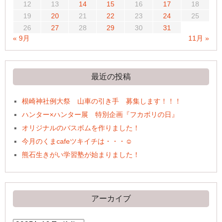
12
13
14
15
16
17
18
19
20
21
22
23
24
25
26
27
28
29
30
31
« 9月
11月 »
最近の投稿
根崎神社例大祭 山車の引き手 募集します！！！
ハンター×ハンター展 特別企画『フカボリの日』
オリジナルのバスボムを作りました！
今月のくまcafeツキイチは・・・☺
熊石生きがい学習塾が始まりました！
アーカイブ