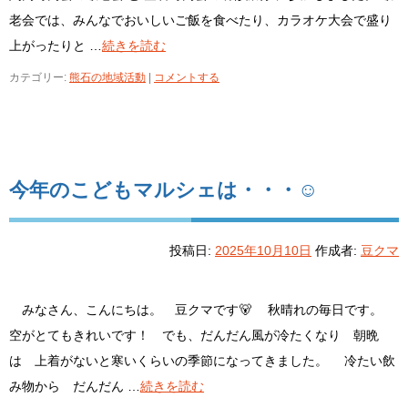
老会では、みんなでおいしいご飯を食べたり、カラオケ大会で盛り
上がったりと …
続きを読む
カテゴリー:
熊石の地域活動
|
コメントする
今年のこどもマルシェは・・・☺
投稿日:
2025年10月10日
作成者:
豆クマ
みなさん、こんにちは。 豆クマです🐻 秋晴れの毎日です。
空がとてもきれいです！ でも、だんだん風が冷たくなり 朝晩
は 上着がないと寒いくらいの季節になってきました。 冷たい飲
み物から だんだん …
続きを読む