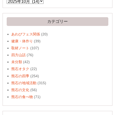
ア
ー
カ
イ
ブ
カテゴリー
あわびフェス関係
(20)
健康・体作り
(39)
取材ノート
(107)
四方山話
(76)
未分類
(42)
熊石オタク
(22)
熊石の四季
(254)
熊石の地域活動
(315)
熊石の文化
(56)
熊石の食べ物
(71)