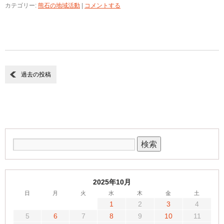
カテゴリー:
熊石の地域活動
|
コメントする
過去の投稿
2025年10月
日
月
火
水
木
金
土
1
2
3
4
5
6
7
8
9
10
11