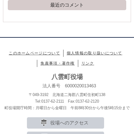
最近のコメント
このホームページについて
個人情報の取り扱いについて
免責事項・著作権
リンク
八雲町役場
法人番号 6000020013463
〒049-3192 北海道二海郡八雲町住初町138
Tel:0137-62-2111 Fax:0137-62-2120
町役場開庁時間：月曜日から金曜日 午前8時30分から午後5時15分まで
役場へのアクセス