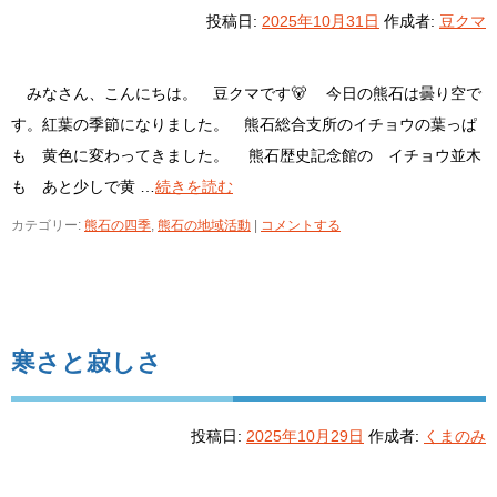
投稿日:
2025年10月31日
作成者:
豆クマ
みなさん、こんにちは。 豆クマです🐻 今日の熊石は曇り空で
す。紅葉の季節になりました。 熊石総合支所のイチョウの葉っぱ
も 黄色に変わってきました。 熊石歴史記念館の イチョウ並木
も あと少しで黄 …
続きを読む
カテゴリー:
熊石の四季
,
熊石の地域活動
|
コメントする
寒さと寂しさ
投稿日:
2025年10月29日
作成者:
くまのみ