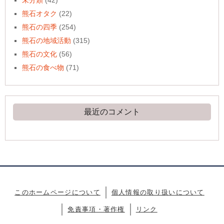
熊石オタク
(22)
熊石の四季
(254)
熊石の地域活動
(315)
熊石の文化
(56)
熊石の食べ物
(71)
最近のコメント
このホームページについて
個人情報の取り扱いについて
免責事項・著作権
リンク