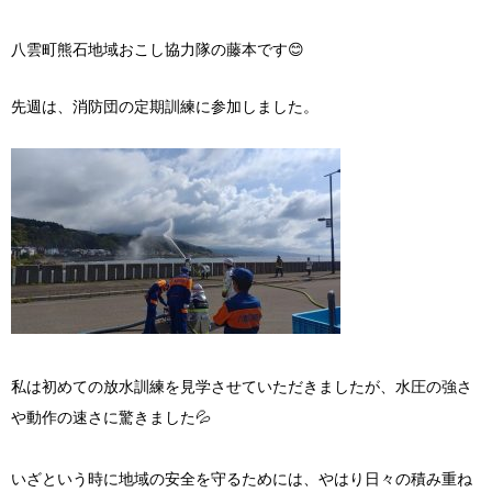
八雲町熊石地域おこし協力隊の藤本です😊
先週は、消防団の定期訓練に参加しました。
私は初めての放水訓練を見学させていただきましたが、水圧の強さ
や動作の速さに驚きました💦
いざという時に地域の安全を守るためには、やはり日々の積み重ね