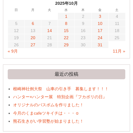
2025年10月
日
月
火
水
木
金
土
1
2
3
4
5
6
7
8
9
10
11
12
13
14
15
16
17
18
19
20
21
22
23
24
25
26
27
28
29
30
31
« 9月
11月 »
最近の投稿
根崎神社例大祭 山車の引き手 募集します！！！
ハンター×ハンター展 特別企画『フカボリの日』
オリジナルのバスボムを作りました！
今月のくまcafeツキイチは・・・☺
熊石生きがい学習塾が始まりました！