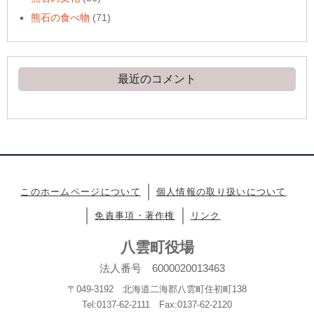
熊石の食べ物
(71)
最近のコメント
このホームページについて
個人情報の取り扱いについて
免責事項・著作権
リンク
八雲町役場
法人番号 6000020013463
〒049-3192 北海道二海郡八雲町住初町138
Tel:0137-62-2111 Fax:0137-62-2120