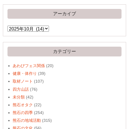
アーカイブ
ア
ー
カ
イ
ブ
カテゴリー
あわびフェス関係
(20)
健康・体作り
(39)
取材ノート
(107)
四方山話
(76)
未分類
(42)
熊石オタク
(22)
熊石の四季
(254)
熊石の地域活動
(315)
熊石の文化
(56)