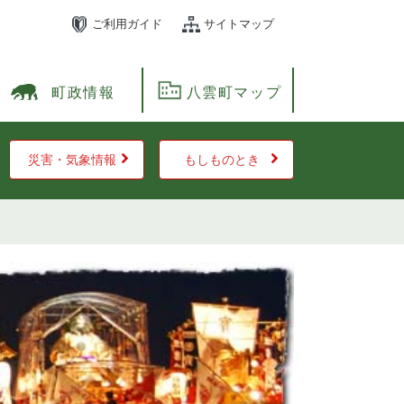
ご利用ガイド
サイトマップ
町政情報
八雲町マップ
災害・気象情報
もしものとき