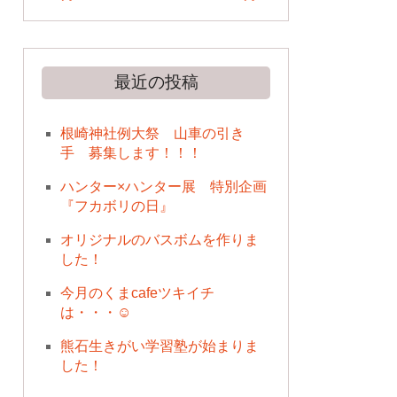
最近の投稿
根崎神社例大祭 山車の引き
手 募集します！！！
ハンター×ハンター展 特別企画
『フカボリの日』
オリジナルのバスボムを作りま
した！
今月のくまcafeツキイチ
は・・・☺
熊石生きがい学習塾が始まりま
した！