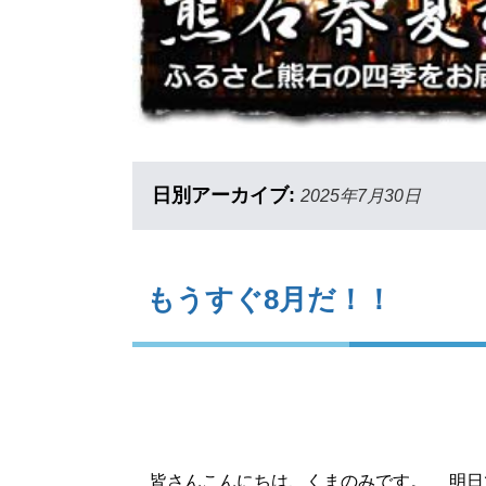
日別アーカイブ:
2025年7月30日
もうすぐ8月だ！！
皆さんこんにちは、くまのみです。 明日