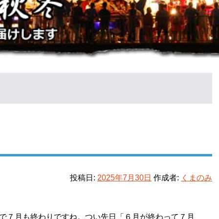
投稿日:
2025年7月30日
作成者:
くまのみ
で７月も終わりですね。つい先日「６月が終わって７月