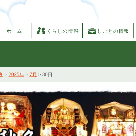
ホーム
くらしの情報
しごとの情報
冬
>
2025年
>
7月
>
30日