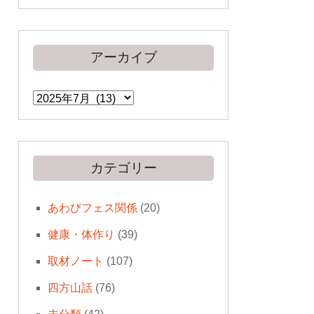
アーカイブ
ア
ー
カ
イ
ブ
カテゴリー
あわびフェス関係
(20)
健康・体作り
(39)
取材ノート
(107)
四方山話
(76)