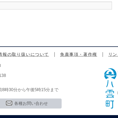
情報の取り扱いについて
免責事項・著作権
リン
3
38
時30分から午後5時15分まで
各種お問い合わせ