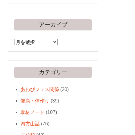
アーカイブ
ア
ー
カ
イ
ブ
カテゴリー
あわびフェス関係
(20)
健康・体作り
(39)
取材ノート
(107)
四方山話
(76)