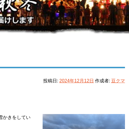
投稿日:
2024年12月12日
作成者:
豆クマ
雪かきをしてい