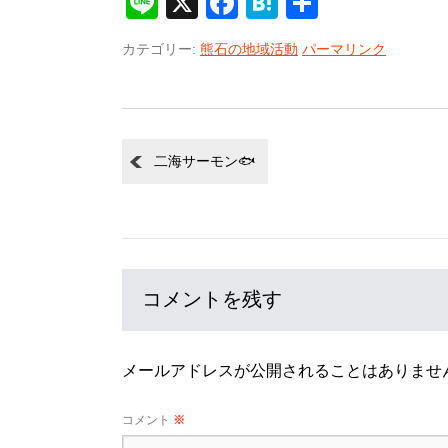
Line
X
Facebook
Hatena
共
有
カテゴリー:
熊石の地域活動
パーマリンク
二海サーモン🐟
コメントを残す
メールアドレスが公開されることはありませ
コメント
※