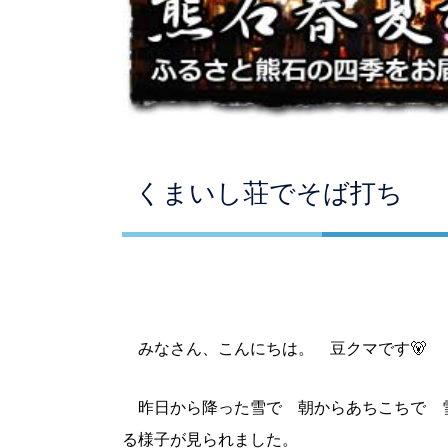
くまいし荘でそば打ち
みなさん、こんにちは。 豆クマです🐻
昨日から降った雪で 朝からあちこちで 
る様子が見られました。