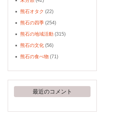
未分類
(42)
熊石オタク
(22)
熊石の四季
(254)
熊石の地域活動
(315)
熊石の文化
(56)
熊石の食べ物
(71)
最近のコメント