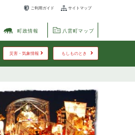
ご利用ガイド
サイトマップ
町政情報
八雲町マップ
災害・気象情報
もしものとき