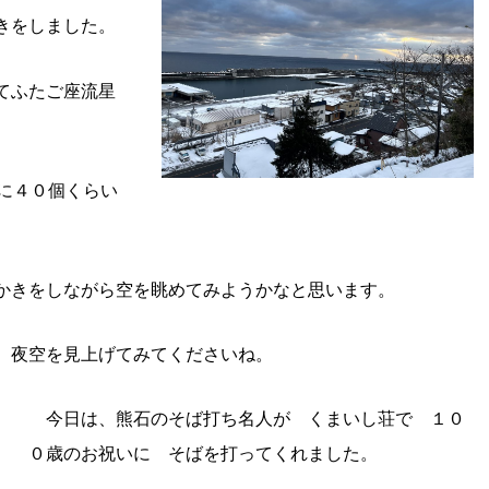
きをしました。
てふたご座流星
に４０個くらい
かきをしながら空を眺めてみようかなと思います。
 夜空を見上げてみてくださいね。
今日は、熊石のそば打ち名人が くまいし荘で １０
０歳のお祝いに そばを打ってくれました。