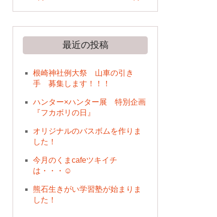
最近の投稿
根崎神社例大祭 山車の引き
手 募集します！！！
ハンター×ハンター展 特別企画
『フカボリの日』
オリジナルのバスボムを作りま
した！
今月のくまcafeツキイチ
は・・・☺
熊石生きがい学習塾が始まりま
した！