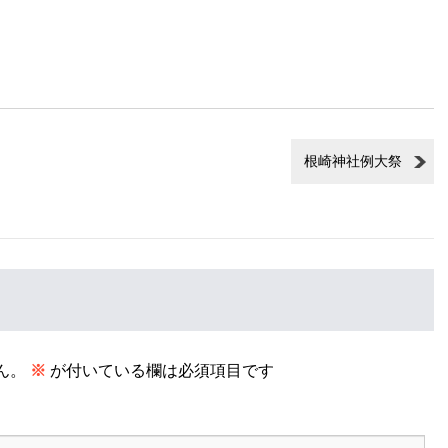
根崎神社例大祭
ん。
※
が付いている欄は必須項目です