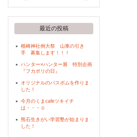
最近の投稿
根崎神社例大祭 山車の引き
手 募集します！！！
ハンター×ハンター展 特別企画
『フカボリの日』
オリジナルのバスボムを作りま
した！
今月のくまcafeツキイチ
は・・・☺
熊石生きがい学習塾が始まりま
した！