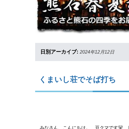
日別アーカイブ:
2024年12月12日
くまいし荘でそば打ち
みなさん、こんにちは。 豆クマです🐻 