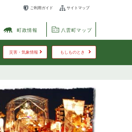
ご利用ガイド
サイトマップ
町政情報
八雲町マップ
災害・気象情報
もしものとき