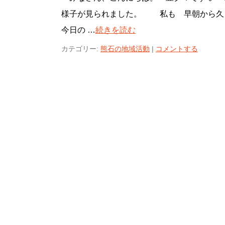
様子が見られました。 私も 早朝から久
今日の …
続きを読む
カテゴリー:
熊石の地域活動
|
コメントする