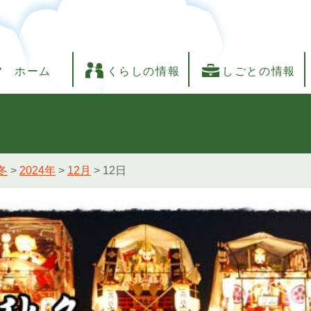
ホーム
くらしの情報
しごとの情報
冬
>
2024年
>
12月
>
12日