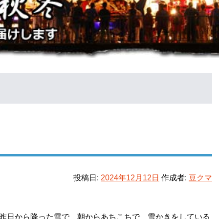
投稿日:
2024年12月12日
作成者:
豆クマ
昨日から降った雪で 朝からあちこちで 雪かきをしている