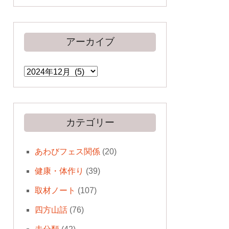
アーカイブ
ア
ー
カ
イ
ブ
カテゴリー
あわびフェス関係
(20)
健康・体作り
(39)
取材ノート
(107)
四方山話
(76)