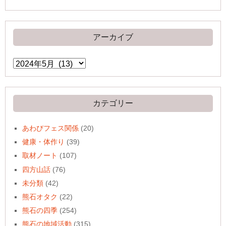
アーカイブ
ア
ー
カ
イ
ブ
カテゴリー
あわびフェス関係
(20)
健康・体作り
(39)
取材ノート
(107)
四方山話
(76)
未分類
(42)
熊石オタク
(22)
熊石の四季
(254)
熊石の地域活動
(315)