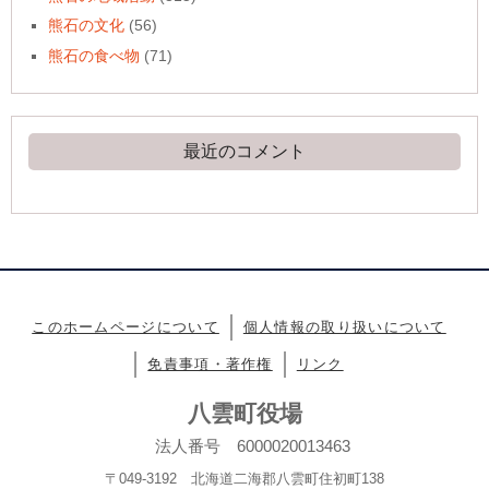
熊石の文化
(56)
熊石の食べ物
(71)
最近のコメント
このホームページについて
個人情報の取り扱いについて
免責事項・著作権
リンク
八雲町役場
法人番号 6000020013463
〒049-3192 北海道二海郡八雲町住初町138