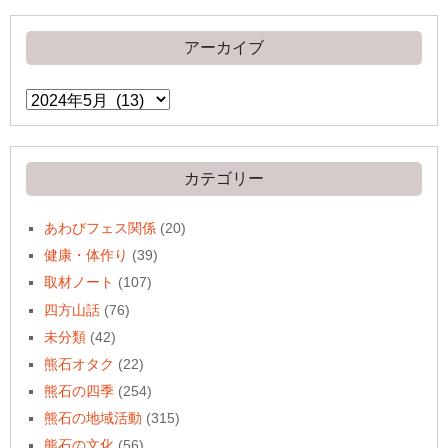
アーカイブ
ア
ー
カ
イ
ブ
カテゴリー
あわびフェス関係
(20)
健康・体作り
(39)
取材ノート
(107)
四方山話
(76)
未分類
(42)
熊石オタク
(22)
熊石の四季
(254)
熊石の地域活動
(315)
熊石の文化
(56)