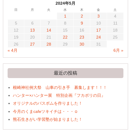
2024年5月
日
月
火
水
木
金
土
1
2
3
4
5
6
7
8
9
10
11
12
13
14
15
16
17
18
19
20
21
22
23
24
25
26
27
28
29
30
31
« 4月
6月 »
最近の投稿
根崎神社例大祭 山車の引き手 募集します！！！
ハンター×ハンター展 特別企画『フカボリの日』
オリジナルのバスボムを作りました！
今月のくまcafeツキイチは・・・☺
熊石生きがい学習塾が始まりました！