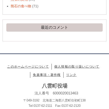
熊石の食べ物
(71)
最近のコメント
このホームページについて
個人情報の取り扱いについて
免責事項・著作権
リンク
八雲町役場
法人番号 6000020013463
〒049-3192 北海道二海郡八雲町住初町138
Tel:0137-62-2111 Fax:0137-62-2120