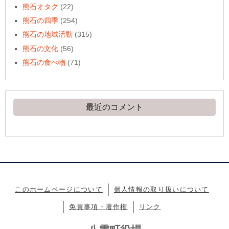
熊石オタク
(22)
熊石の四季
(254)
熊石の地域活動
(315)
熊石の文化
(56)
熊石の食べ物
(71)
最近のコメント
このホームページについて
個人情報の取り扱いについて
免責事項・著作権
リンク