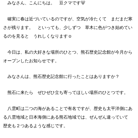
みなさん、こんにちは。 豆クマです🐻
確実に春は近づいているのですが、空気が冷たくて まだまだ寒
さが残ります。 といっても、少しずつ 草木に色がつき始めてい
るのを見ると うれしくなります☺
今日は、私の大好きな場所のひとつ、熊石歴史記念館が今月から
オープンしたお知らせです。
みなさんは、熊石歴史記念館に行ったことはありますか？
熊石に来たら ぜひぜひ立ち寄ってほしい場所のひとつです。
八雲町は二つの海があることで有名ですが、歴史も太平洋側にあ
る八雲地域と日本海側にある熊石地域では、ぜんぜん違っていて
歴史も２つあるような感じです。