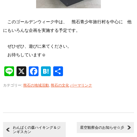
このゴールデンウィーク中は、 熊石青少年旅行村を中心に 他
にもいろんな企画を実施する予定です。
ぜひぜひ、遊びに来てください。
お待ちしています☺
Line
X
Facebook
Hatena
共
有
カテゴリー:
熊石の地域活動
,
熊石の文化
パーマリンク
わんぱくの森ハイキング＆ジ
星空観察会のお知らせ☆彡
ンギスカン