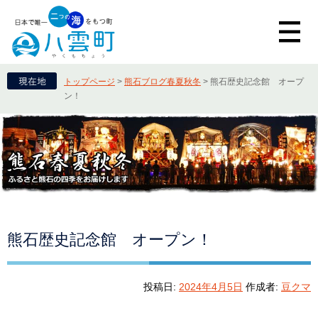
トップページ
>
熊石ブログ春夏秋冬
>
熊石歴史記念館 オープ
ン！
熊石歴史記念館 オープン！
投稿日:
2024年4月5日
作成者:
豆クマ