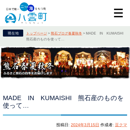
トップページ
>
熊石ブログ春夏秋冬
>
MADE IN KUMAISHI
熊石産のものを使って…
MADE IN KUMAISHI 熊石産のものを
使って…
投稿日:
2024年3月15日
作成者:
豆クマ