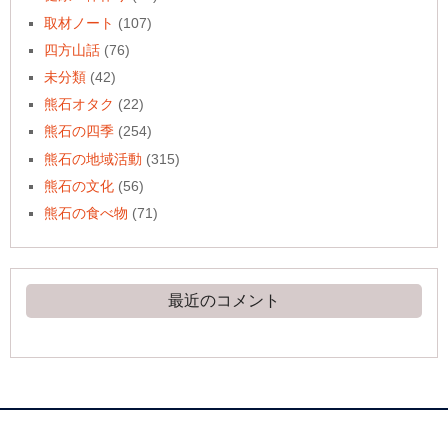
取材ノート
(107)
四方山話
(76)
未分類
(42)
熊石オタク
(22)
熊石の四季
(254)
熊石の地域活動
(315)
熊石の文化
(56)
熊石の食べ物
(71)
最近のコメント