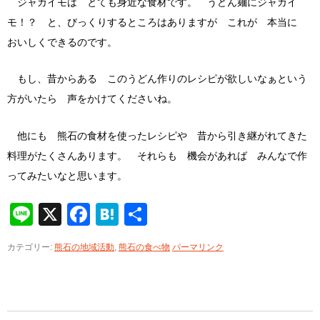
ジャガイモは とても身近な食材です。 うどん麺にジャガイ
モ！？ と、びっくりするところはありますが これが 本当に
おいしくできるのです。
もし、昔からある このうどん作りのレシピが欲しいなぁという
方がいたら 声をかけてくださいね。
他にも 熊石の食材を使ったレシピや 昔から引き継がれてきた
料理がたくさんあります。 それらも 機会があれば みんなで作
ってみたいなと思います。
Line
X
Facebook
Hatena
共
有
カテゴリー:
熊石の地域活動
,
熊石の食べ物
パーマリンク