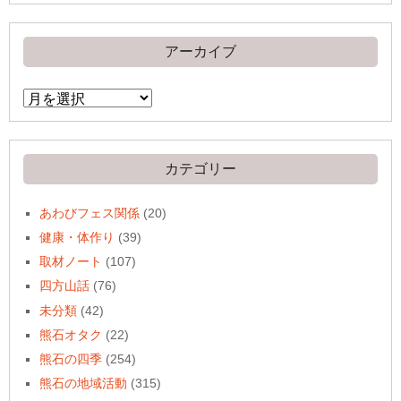
アーカイブ
ア
ー
カ
イ
ブ
カテゴリー
あわびフェス関係
(20)
健康・体作り
(39)
取材ノート
(107)
四方山話
(76)
未分類
(42)
熊石オタク
(22)
熊石の四季
(254)
熊石の地域活動
(315)