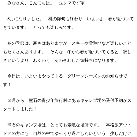
みなさん、こんにちは。 豆クマです🐻
3月になりました。 桃の節句も終わり いよいよ 春が近づいて
きています。 とっても楽しみです。
冬の季節は、寒さはありますが スキーや雪遊びなど楽しいこと
もたくさんあります。 そんな 冬から春が近づいてくると 寂し
さというより わくわく そわそわした気持ちになります。
今日は、いよいよやってくる グリーンシーズンのお知らせで
す！
３月から 熊石の青少年旅行村にあるキャンプ場の受付予約がス
タートしました！
熊石のキャンプ場は、とっても素敵な場所です。 本格派アウト
ドアの方にも 自然の中でゆっくり過ごしたいという 少しだけア