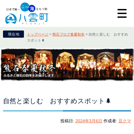
トップページ
>
熊石ブログ春夏秋冬
>
自然と楽しむ おすすめ
スポット🌲
自然と楽しむ おすすめスポット🌲
投稿日:
2024年3月6日
作成者:
豆クマ