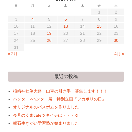
日
月
火
水
木
金
土
1
2
3
4
5
6
7
8
9
10
11
12
13
14
15
16
17
18
19
20
21
22
23
24
25
26
27
28
29
30
31
« 2月
4月 »
最近の投稿
根崎神社例大祭 山車の引き手 募集します！！！
ハンター×ハンター展 特別企画『フカボリの日』
オリジナルのバスボムを作りました！
今月のくまcafeツキイチは・・・☺
熊石生きがい学習塾が始まりました！