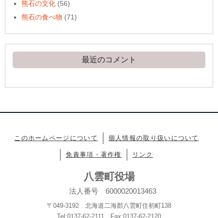
熊石の文化
(56)
熊石の食べ物
(71)
最近のコメント
このホームページについて
個人情報の取り扱いについて
免責事項・著作権
リンク
八雲町役場
法人番号 6000020013463
〒049-3192 北海道二海郡八雲町住初町138
Tel:0137-62-2111 Fax:0137-62-2120