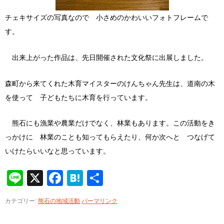
チェキサイズの写真なので 小さめのかわいいフォトフレームで
す。
出来上がった作品は、先日開催された文化祭に出展しました。
森町から来てくれた木育マイスターのけんちゃん先生は、道南の木
を使って 子どもたちに木育を行っています。
熊石にも漁業や農業だけでなく、林業もあります。この活動をき
っかけに 林業のことも知ってもらえたり、何か次へと つなげて
いけたらいいなと思っています。
Line
X
Facebook
Hatena
共
有
カテゴリー:
熊石の地域活動
パーマリンク