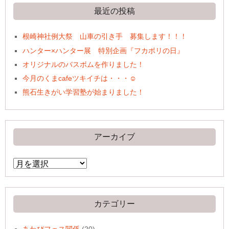
最近の投稿
根崎神社例大祭 山車の引き手 募集します！！！
ハンター×ハンター展 特別企画『フカボリの日』
オリジナルのバスボムを作りました！
今月のくまcafeツキイチは・・・☺
熊石生きがい学習塾が始まりました！
アーカイブ
ア
ー
カ
イ
ブ
カテゴリー