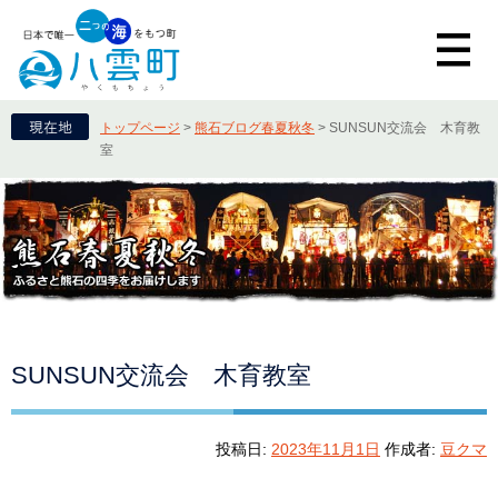
トップページ
>
熊石ブログ春夏秋冬
>
SUNSUN交流会 木育教
室
SUNSUN交流会 木育教室
投稿日:
2023年11月1日
作成者:
豆クマ