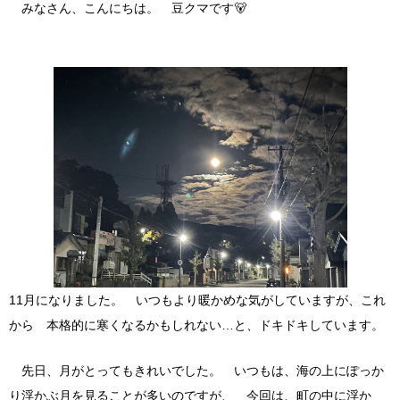
みなさん、こんにちは。 豆クマです🐻
11月になりました。 いつもより暖かめな気がしていますが、これ
から 本格的に寒くなるかもしれない…と、ドキドキしています。
先日、月がとってもきれいでした。 いつもは、海の上にぽっか
り浮かぶ月を見ることが多いのですが、 今回は、町の中に浮か