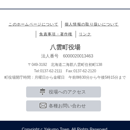
このホームページについて
個人情報の取り扱いについて
免責事項・著作権
リンク
八雲町役場
法人番号 6000020013463
〒049-3192 北海道二海郡八雲町住初町138
Tel:0137-62-2111 Fax:0137-62-2120
町役場開庁時間：月曜日から金曜日 午前8時30分から午後5時15分まで
役場へのアクセス
各種お問い合わせ
Copyright c Yakumo Town. All Rights Reserved.