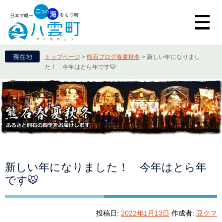
トップページ
>
熊石ブログ春夏秋冬
>
新しい年になりまし
た！ 今年はとら年です🐯
新しい年になりました！ 今年はとら年
です🐯
投稿日:
2022年1月13日
作成者:
豆クマ