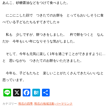
あんこ、砂糖醤油などをつけて食べました。
にこにこした顔で つきたてのお餅を とってもおいしそうに食
べている子どもたちもすてきでした☺
私も 少しですが、餅つきをしました。 杵で餅をつくと なん
だか 今年もいい年になりそうな気がしました。
そして、今年も元気に楽しく1年を過ごすことができますように…
と 思いながら つきたてのお餅をいただきました。
今年も、子どもたちと 楽しいことがたくさんできたらいいなと
思っています。
Line
X
Facebook
Hatena
共
有
カテゴリー:
熊石の四季
,
熊石の地域活動
パーマリンク