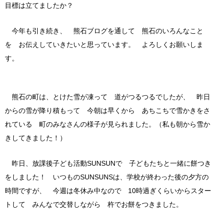
目標は立てましたか？
今年も引き続き、 熊石ブログを通して 熊石のいろんなこと
を お伝えしていきたいと思っています。 よろしくお願いしま
す。
熊石の町は、とけた雪が凍って 道がつるつるでしたが、 昨日
からの雪が降り積もって 今朝は早くから あちこちで雪かきをさ
れている 町のみなさんの様子が見られました。（私も朝から雪か
きしてきました！）
昨日、放課後子ども活動SUNSUNで 子どもたちと一緒に餅つき
をしました！ いつものSUNSUNSは、学校が終わった後の夕方の
時間ですが、 今週は冬休み中なので 10時過ぎくらいからスター
トして みんなで交替しながら 杵でお餅をつきました。