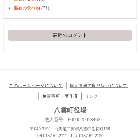
熊石の食べ物
(71)
最近のコメント
このホームページについて
個人情報の取り扱いについて
免責事項・著作権
リンク
八雲町役場
法人番号 6000020013463
〒049-3192 北海道二海郡八雲町住初町138
Tel:0137-62-2111 Fax:0137-62-2120