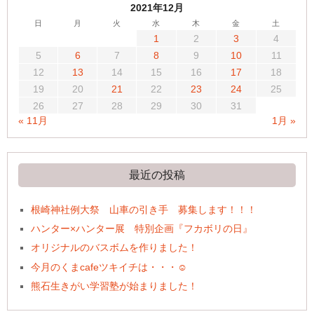
2021年12月
日
月
火
水
木
金
土
1
2
3
4
5
6
7
8
9
10
11
12
13
14
15
16
17
18
19
20
21
22
23
24
25
26
27
28
29
30
31
« 11月
1月 »
最近の投稿
根崎神社例大祭 山車の引き手 募集します！！！
ハンター×ハンター展 特別企画『フカボリの日』
オリジナルのバスボムを作りました！
今月のくまcafeツキイチは・・・☺
熊石生きがい学習塾が始まりました！