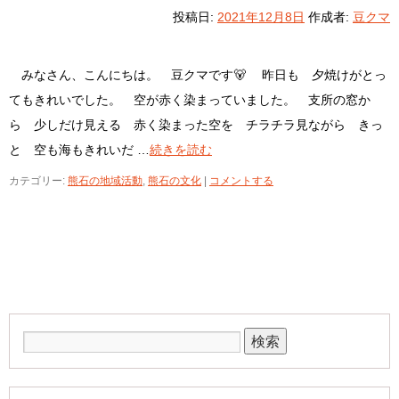
投稿日:
2021年12月8日
作成者:
豆クマ
みなさん、こんにちは。 豆クマです🐻 昨日も 夕焼けがとっ
てもきれいでした。 空が赤く染まっていました。 支所の窓か
ら 少しだけ見える 赤く染まった空を チラチラ見ながら きっ
と 空も海もきれいだ …
続きを読む
カテゴリー:
熊石の地域活動
,
熊石の文化
|
コメントする