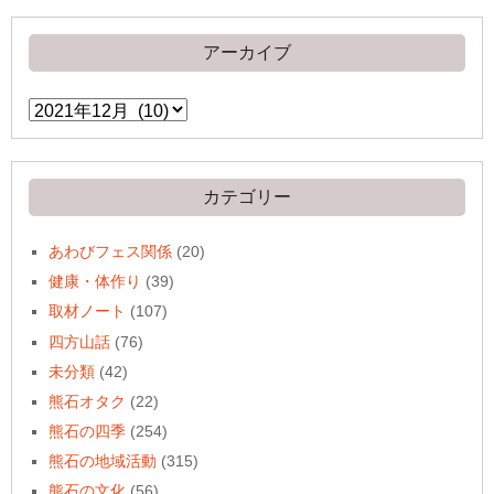
アーカイブ
ア
ー
カ
イ
ブ
カテゴリー
あわびフェス関係
(20)
健康・体作り
(39)
取材ノート
(107)
四方山話
(76)
未分類
(42)
熊石オタク
(22)
熊石の四季
(254)
熊石の地域活動
(315)
熊石の文化
(56)