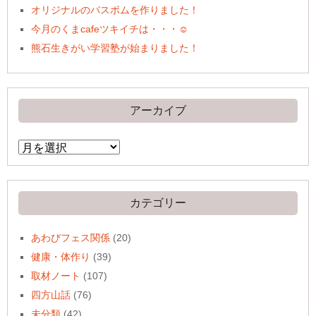
オリジナルのバスボムを作りました！
今月のくまcafeツキイチは・・・☺
熊石生きがい学習塾が始まりました！
アーカイブ
ア
ー
カ
イ
ブ
カテゴリー
あわびフェス関係
(20)
健康・体作り
(39)
取材ノート
(107)
四方山話
(76)
未分類
(42)