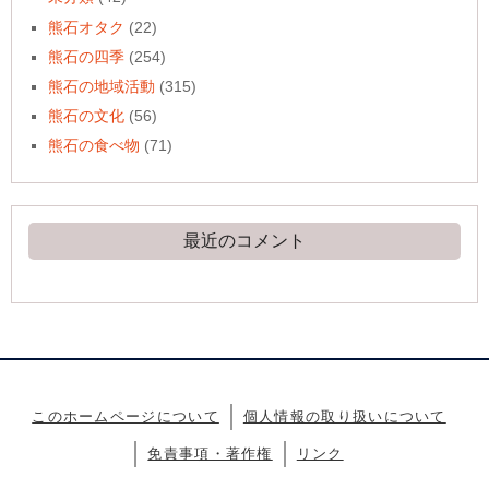
熊石オタク
(22)
熊石の四季
(254)
熊石の地域活動
(315)
熊石の文化
(56)
熊石の食べ物
(71)
最近のコメント
このホームページについて
個人情報の取り扱いについて
免責事項・著作権
リンク