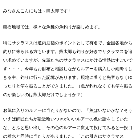
みなさんこんにちは～熊太郎です！
熊石地域では、様々な魚種の魚釣りが楽しめます。
特にサクラマスは道内屈指のポイントとして有名で、全国各地から
釣りに来られる方もいます。熊太郎も釣りが好きでサクラマスを追
い求めていますが、先輩たちのサクラマスにかける情熱はすごいで
す・・・。今年もお財布と相談しながらルアーを購入し小雨降りし
きる中、釣りに行った記憶があります。現地に着くと先客もなくゆ
ったりと竿を振ることができました。（魚が釣れなくても竿を振る
のが楽しいのは熊太郎だけでしょうか？）
お気に入りのルアーに当たりがないので、「魚はいないかな？そう
いえば師匠たちが最近喰いつきがいいルアーの色の話をしていた
な」とふと思い出し、その色のルアーに変えて投げてみると一投目
の着水と同時に当たりがありました。「この引きはサクラマス