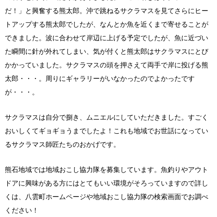
だ！」と興奮する熊太郎。沖で跳ねるサクラマスを見てさらにヒー
トアップする熊太郎でしたが、なんとか魚を近くまで寄せることが
できました。波に合わせて岸辺に上げる予定でしたが、魚に近づい
た瞬間に針が外れてしまい、気が付くと熊太郎はサクラマスにとび
かかっていました。サクラマスの頭を押さえて両手で岸に投げる熊
太郎・・・。周りにギャラリーがいなかったのでよかったです
が・・・。
サクラマスは自分で捌き、ムニエルにしていただきました。すごく
おいしくてギョギョうまでしたよ！これも地域でお世話になってい
るサクラマス師匠たちのおかげです。
熊石地域では地域おこし協力隊を募集しています。魚釣りやアウト
ドアに興味がある方にはとてもいい環境がそろっていますので詳し
くは、八雲町ホームページや地域おこし協力隊の検索画面でお調べ
ください！