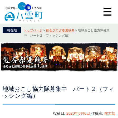
トップページ
>
熊石ブログ春夏秋冬
>
地域おこし協力隊募集
中 パート２（フィッシング編）
地域おこし協力隊募集中 パート２（フィ
ッシング編）
投稿日:
2020年8月6日
作成者:
熊太郎