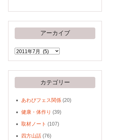
アーカイブ
ア
ー
カ
イ
ブ
カテゴリー
あわびフェス関係
(20)
健康・体作り
(39)
取材ノート
(107)
四方山話
(76)