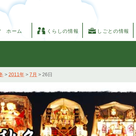
ホーム
くらしの情報
しごとの情報
冬
>
2011年
>
7月
>
26日