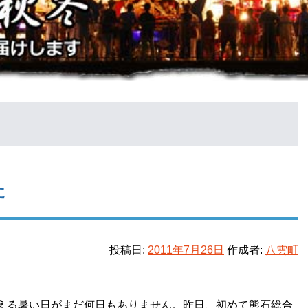
た
投稿日:
2011年7月26日
作成者:
八雲町
える暑い日がまだ何日もありません。昨日、初めて熊石総合