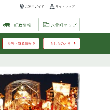
ご利用ガイド
サイトマップ
町政情報
八雲町マップ
災害・気象情報
もしものとき