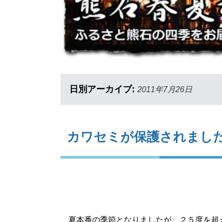
日別アーカイブ:
2011年7月26日
カワセミが保護されまし
夏本番の季節となりましたが、２５度を超