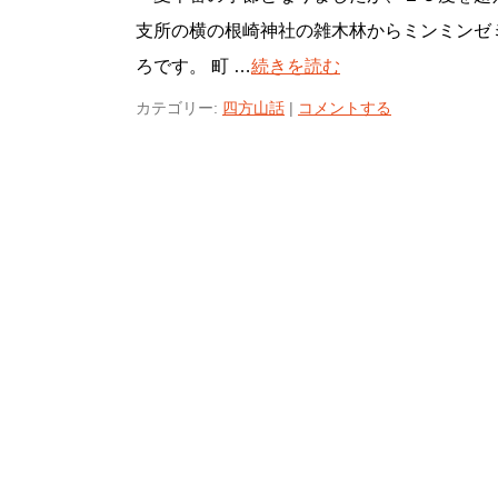
支所の横の根崎神社の雑木林からミンミンゼ
ろです。 町 …
続きを読む
カテゴリー:
四方山話
|
コメントする