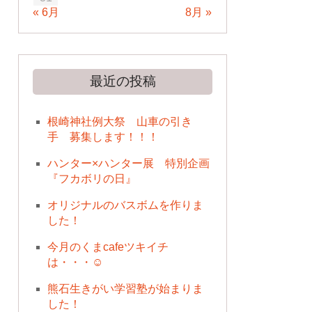
« 6月
8月 »
最近の投稿
根崎神社例大祭 山車の引き
手 募集します！！！
ハンター×ハンター展 特別企画
『フカボリの日』
オリジナルのバスボムを作りま
した！
今月のくまcafeツキイチ
は・・・☺
熊石生きがい学習塾が始まりま
した！