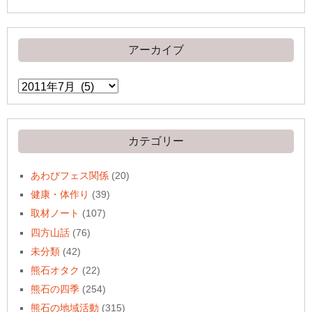
アーカイブ
ア
ー
カ
イ
ブ
カテゴリー
あわびフェス関係
(20)
健康・体作り
(39)
取材ノート
(107)
四方山話
(76)
未分類
(42)
熊石オタク
(22)
熊石の四季
(254)
熊石の地域活動
(315)