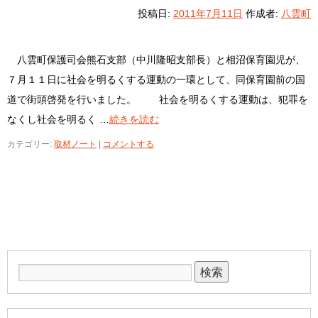
投稿日:
2011年7月11日
作成者:
八雲町
八雲町保護司会熊石支部（中川隆昭支部長）と相沼保育園児が、
７月１１日に社会を明るくする運動の一環として、同保育園前の国
道で街頭啓発を行いました。 社会を明るくする運動は、犯罪を
なくし社会を明るく …
続きを読む
カテゴリー:
取材ノート
|
コメントする