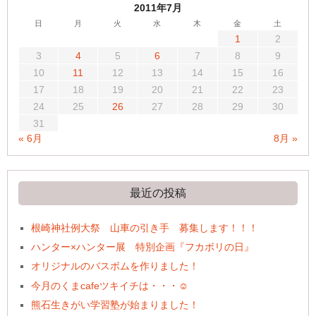
2011年7月
日
月
火
水
木
金
土
1
2
3
4
5
6
7
8
9
10
11
12
13
14
15
16
17
18
19
20
21
22
23
24
25
26
27
28
29
30
31
« 6月
8月 »
最近の投稿
根崎神社例大祭 山車の引き手 募集します！！！
ハンター×ハンター展 特別企画『フカボリの日』
オリジナルのバスボムを作りました！
今月のくまcafeツキイチは・・・☺
熊石生きがい学習塾が始まりました！