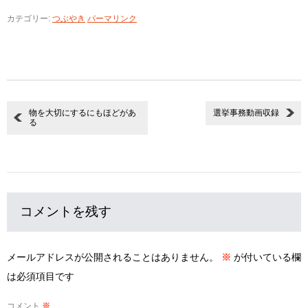
有
カテゴリー:
つぶやき
パーマリンク
物を大切にするにもほどがあ
選挙事務動画収録
る
コメントを残す
メールアドレスが公開されることはありません。
※
が付いている欄
は必須項目です
コメント
※