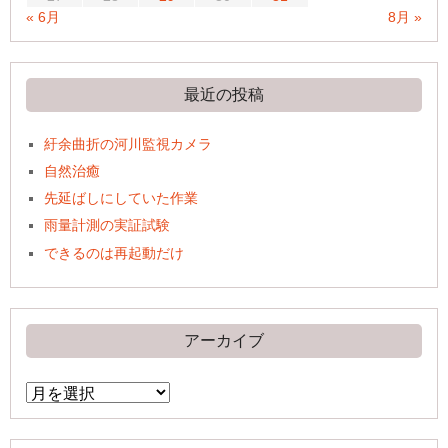
« 6月
8月 »
最近の投稿
紆余曲折の河川監視カメラ
自然治癒
先延ばしにしていた作業
雨量計測の実証試験
できるのは再起動だけ
アーカイブ
ア
ー
カ
イ