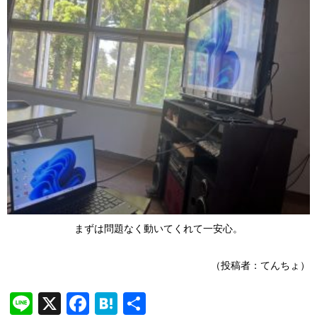
まずは問題なく動いてくれて一安心。
（投稿者：てんちょ）
Line
X
Facebook
Hatena
共