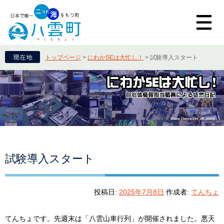
トップページ
>
にわかSEは大忙し！
>
試験導入スタート
試験導入スタート
投稿日:
2025年7月8日
作成者:
てんちょ
てんちょです。先週末は「八雲山車行列」が開催されました。悪天