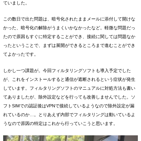
ていました。
この数日で出た問題は、暗号化されたままメールに添付して開けな
かった、暗号化の解除がうまくいかなかったなど。軽微な問題だっ
たので原因もすぐに特定することができ、接続に関しては問題なか
ったということで、まずは展開ができるところまで進むことができ
てよかったです。
しかし一つ課題が。今回フィルタリングソフトも導入予定でした
が、これをインストールすると通信が遮断されるという症状が発生
しています。フィルタリングソフトのマニュアルに対処方法も書い
てありましたが、除外設定などを行っても改善しませんでした。ソ
フトSIMでの認証後はVPNで接続しているようなので除外設定が漏
れているのか…。とりあえず内部でフィルタリングは動いているよ
うなので原因の特定はこれから行っていこうと思います。