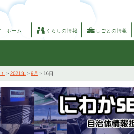
ホーム
くらしの情報
しごとの情報
し！
>
2021年
>
9月
>
16日