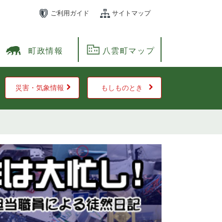
ご利用ガイド
サイトマップ
町政情報
八雲町マップ
災害・気象情報
もしものとき