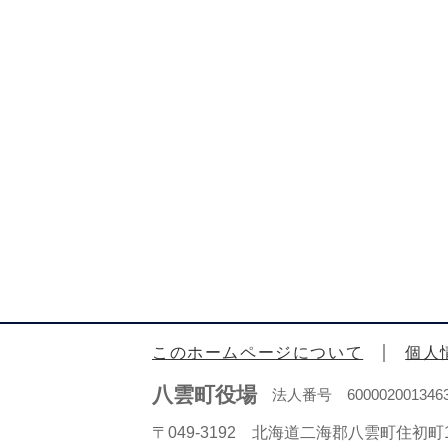
このホームページについて
個人
八雲町役場
法人番号 600002001346
〒049-3192 北海道二海郡八雲町住初町1