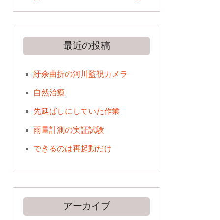
最近の投稿
紆余曲折の河川監視カメラ
自然治癒
先延ばしにしていた作業
雨量計測の実証試験
できるのは再起動だけ
アーカイブ