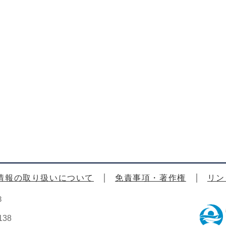
情報の取り扱いについて
免責事項・著作権
リン
3
38