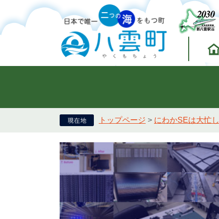
トップページ
>
にわかSEは大忙