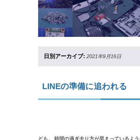
日別アーカイブ:
2021年9月16日
LINEの準備に追われる
ども。 時間の過ぎ去り方が早まっているよう