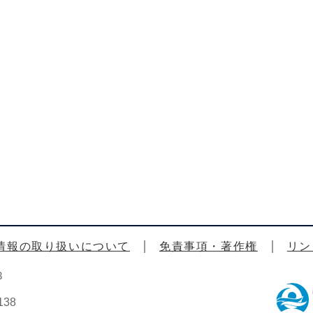
情報の取り扱いについて
免責事項・著作権
リン
3
38