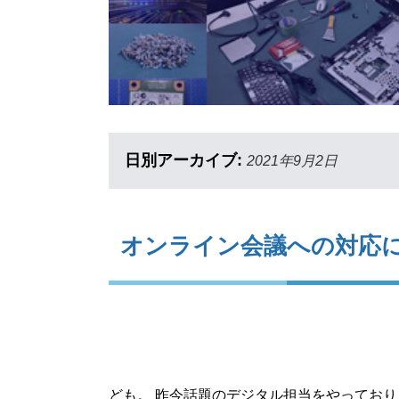
日別アーカイブ:
2021年9月2日
オンライン会議への対応
ども。 昨今話題のデジタル担当をやっており