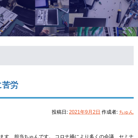
に苦労
投稿日:
2021年9月2日
作成者:
ちゅん
ます、担当ちゅんです。 コロナ禍により多くの会議、セミナ