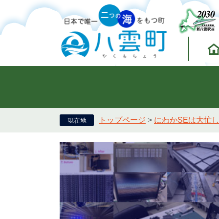
トップページ
>
にわかSEは大忙