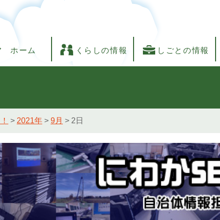
ホーム
くらしの情報
しごとの情報
し！
>
2021年
>
9月
>
2日