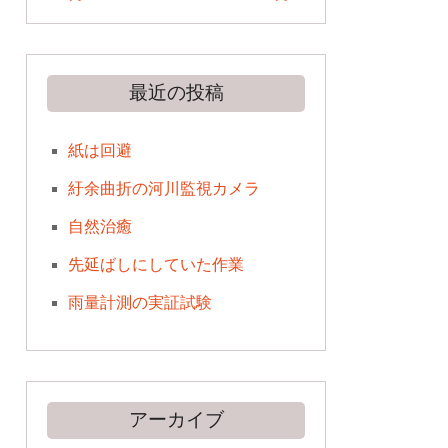
最近の投稿
紙は回避
紆余曲折の河川監視カメラ
自然治癒
先延ばしにしていた作業
雨量計測の実証試験
アーカイブ