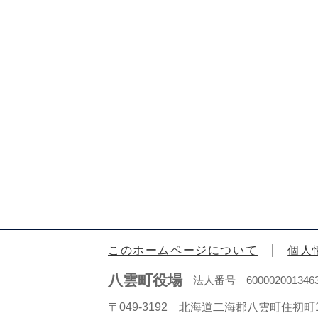
このホームページについて
個人
八雲町役場
法人番号 600002001346
〒049-3192 北海道二海郡八雲町住初町1