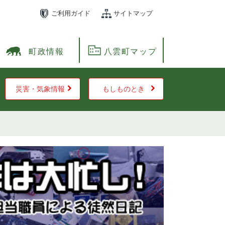
ご利用ガイド
サイトマップ
町政情報
八雲町マップ
災害・気象情報
もしものとき