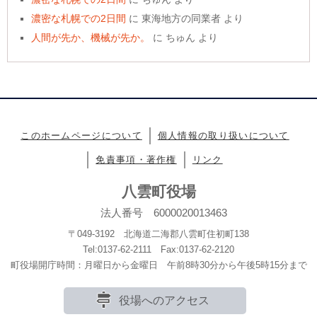
濃密な札幌での2日間
に
東海地方の同業者
より
人間が先か、機械が先か。
に
ちゅん
より
このホームページについて
個人情報の取り扱いについて
免責事項・著作権
リンク
八雲町役場
法人番号 6000020013463
〒049-3192 北海道二海郡八雲町住初町138
Tel:0137-62-2111 Fax:0137-62-2120
町役場開庁時間：月曜日から金曜日 午前8時30分から午後5時15分まで
役場へのアクセス