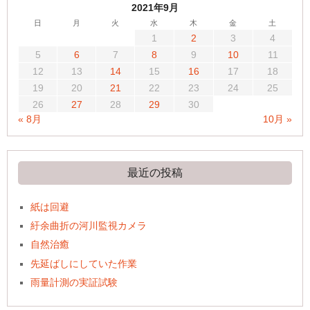
2021年9月
日
月
火
水
木
金
土
1
2
3
4
5
6
7
8
9
10
11
12
13
14
15
16
17
18
19
20
21
22
23
24
25
26
27
28
29
30
« 8月
10月 »
最近の投稿
紙は回避
紆余曲折の河川監視カメラ
自然治癒
先延ばしにしていた作業
雨量計測の実証試験