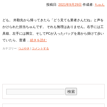
投稿日:
2021年9月29日
作成者:
ちゅん
ども。 外勤先から帰ってきたら「どう見ても業者さんだね」と声を
かけられた担当ちゅんです。 それも無理はありません。右手には工
具箱、左手には脚立、そしてPCが入ったバッグを肩から掛けて歩い
ていたら、普通 …
続きを読む
カテゴリー:
つぶやき
|
コメントする